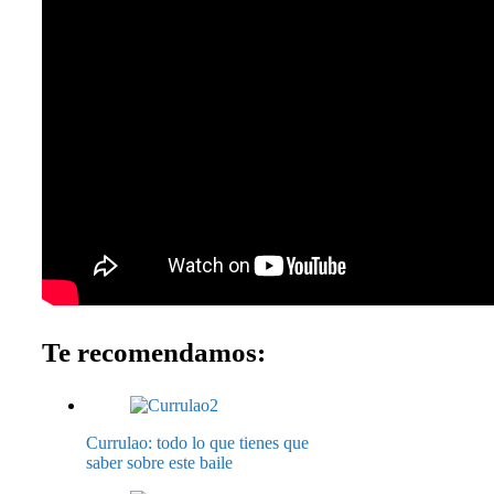
Te recomendamos:
Currulao: todo lo que tienes que
saber sobre este baile