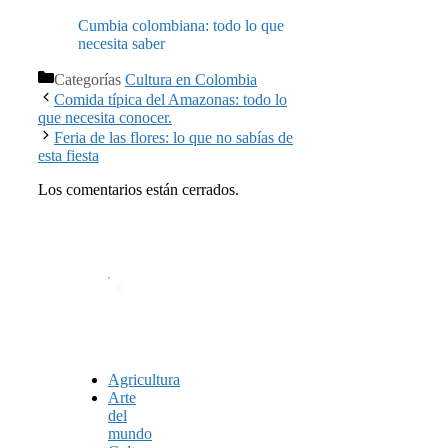
Cumbia colombiana: todo lo que
necesita saber
Categorías
Cultura en Colombia
Comida típica del Amazonas: todo lo
que necesita conocer.
Feria de las flores: lo que no sabías de
esta fiesta
Los comentarios están cerrados.
Agricultura
Arte
del
mundo