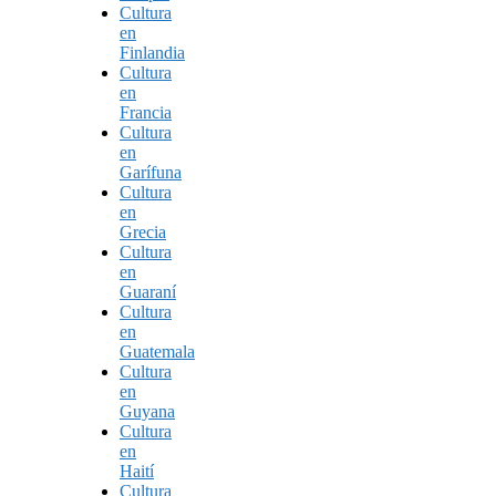
Cultura
en
Finlandia
Cultura
en
Francia
Cultura
en
Garífuna
Cultura
en
Grecia
Cultura
en
Guaraní
Cultura
en
Guatemala
Cultura
en
Guyana
Cultura
en
Haití
Cultura