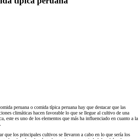
ida típica peruana
 comida peruana o comida típica peruana hay que destacar que las
ciones climáticas hacen favorable lo que se llegue al cultivo de una
ca, este es uno de los elementos que más ha influenciado en cuanto a la
.
que los principales cultivos se llevaron a cabo en lo que sería los