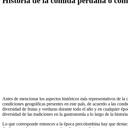
Historia de la comida peruana o com
Antes de mencionar los aspectos históricos más representativos de la
condiciones geográficas presentes en este país, de acuerdo a las condi
diversidad de frutas y verduras durante todo el año y en cualquier épo
diversidad de las tradiciones en la gastronomía a lo largo de la historia
Lo que corresponde entonces a la época precolombina hay que destacar 