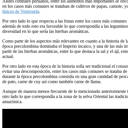
Andes centrales peruanos, entre los alimentos más importantes se enc
en los casos más comunes se trataban de cultivos de papas, camote, yu
típicos de Venezuela
.
Por otro lado lo que respecta a las frutas entre los casos más comunes 
además de todo esto era favorable lo que correspondía a las leguminos
diversidad en lo que sería las hierbas aromáticas.
Como parte de los aspectos más relevantes en cuanto a la historia de 
época precolombina dominaba el Imperio incaico, y una de las más im
partir de las hierbas aromáticas, entre lo que destaca la sal y el ají, 
actual.
Por otro lado en esta época de la historia solía ser tradicional el con
evitar una descomposición, entre los casos más comunes se trataba de l
durante la época precolombina consistía en una gran cantidad de pes
de pato, carne de cuy así como también carne de llama.
Aunque de manera menos frecuente de lo mencionado anteriormente ta
otro lado lo que correspondía a la zona de la selva Oriental las tradic
amazónica.