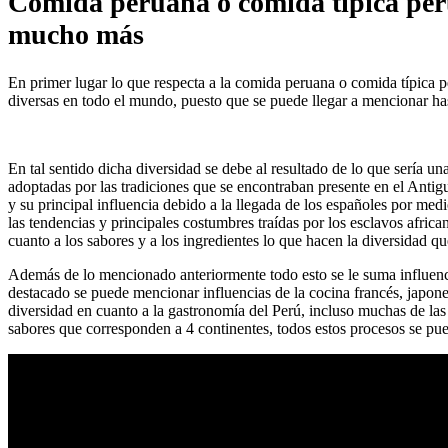
Comida peruana o comida típica perua
mucho más
En primer lugar lo que respecta a la comida peruana o comida típica 
diversas en todo el mundo, puesto que se puede llegar a mencionar hast
En tal sentido dicha diversidad se debe al resultado de lo que sería u
adoptadas por las tradiciones que se encontraban presente en el Antig
y su principal influencia debido a la llegada de los españoles por me
las tendencias y principales costumbres traídas por los esclavos afric
cuanto a los sabores y a los ingredientes lo que hacen la diversidad
Además de lo mencionado anteriormente todo esto se le suma influenc
destacado se puede mencionar influencias de la cocina francés, japones
diversidad en cuanto a la gastronomía del Perú, incluso muchas de las
sabores que corresponden a 4 continentes, todos estos procesos se p