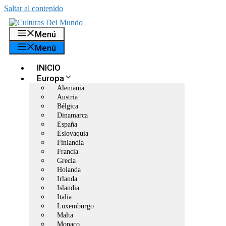
Saltar al contenido
Menú
Menú
INICIO
Europa
Alemania
Austria
Bélgica
Dinamarca
España
Eslovaquia
Finlandia
Francia
Grecia
Holanda
Irlanda
Islandia
Italia
Luxemburgo
Malta
Monaco