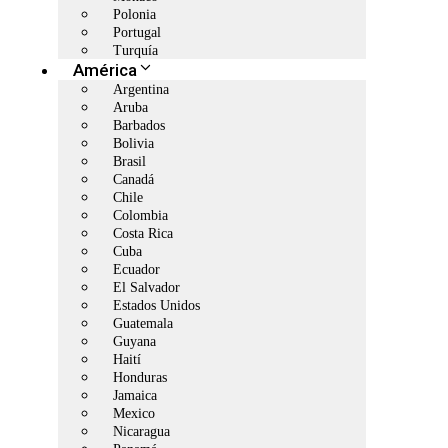
Polonia
Portugal
Turquía
América
Argentina
Aruba
Barbados
Bolivia
Brasil
Canadá
Chile
Colombia
Costa Rica
Cuba
Ecuador
El Salvador
Estados Unidos
Guatemala
Guyana
Haití
Honduras
Jamaica
Mexico
Nicaragua