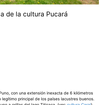
ca de la cultura Pucará
Puno, con una extensión inexacta de 6 kilómetros
legítimo principal de los países lacustres buenos.
o a orillas del lago Titicaca. (ver:
cultura Caral
)