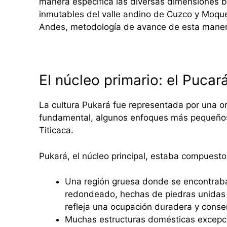
manera específica las diversas dimensiones b
inmutables del valle andino de Cuzco y Moque
Andes, metodología de avance de esta maner
El núcleo primario: el Pucar
La cultura Pukará fue representada por una or
fundamental, algunos enfoques más pequeños 
Titicaca.
Pukará, el núcleo principal, estaba compuest
Una región gruesa donde se encontrab
redondeado, hechas de piedras unidas 
refleja una ocupación duradera y conse
Muchas estructuras domésticas excepci