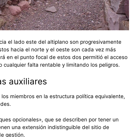
acia el lado este del altiplano son progresivamente
stos hacia el norte y el oeste son cada vez más
rá en el punto focal de estos dos permitió el acceso
cualquier falta rentable y limitando los peligros.
s auxiliares
los miembros en la estructura política equivalente,
ades.
ques opcionales», que se describen por tener un
nen una extensión indistinguible del sitio de
e gestión.