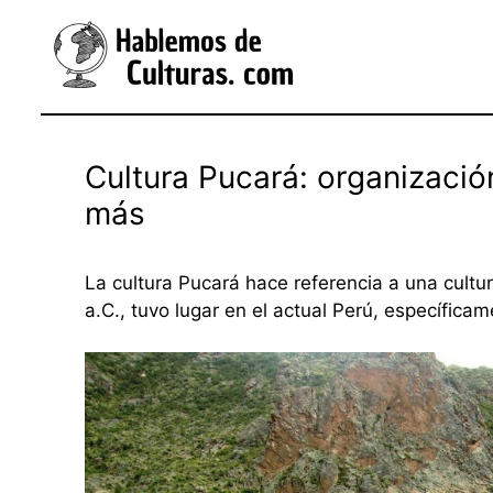
Saltar
al
contenido
Cultura Pucará: organización
más
La cultura Pucará hace referencia a una cultu
a.C., tuvo lugar en el actual Perú, específic