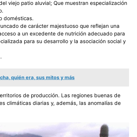
el viejo patio aluvial; Que muestran especialización
o.
no domésticas.
truncado de carácter majestuoso que reflejan una
 acceso a un excedente de nutrición adecuado para
cializada para su desarrollo y la asociación social y
.
ha, quién era, sus mitos y más
territorios de producción. Las regiones buenas de
es climáticas diarias y, además, las anomalías de