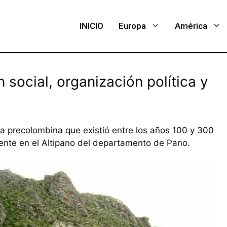
INICIO
Europa
América
 social, organización política y
ra precolombina que existió entre los años 100 y 300
amente en el Altipano del departamento de Pano.