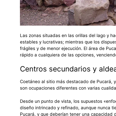
Las zonas situadas en las orillas del lago y h
estables y lucrativas; mientras que los dispue
frágiles y de menor ejecución. El área de Puca
rápido a cualquiera de las opciones, venciendo 
Centros secundarios y aldea
Coetáneo al sitio más destacado de Pucará, y 
son ocupaciones diferentes con varias cualid
Desde un punto de vista, los supuestos «enfo
diseño intrincado y refinado, aunque nunca tie
Pucará, y que deberían tener una capacidad d