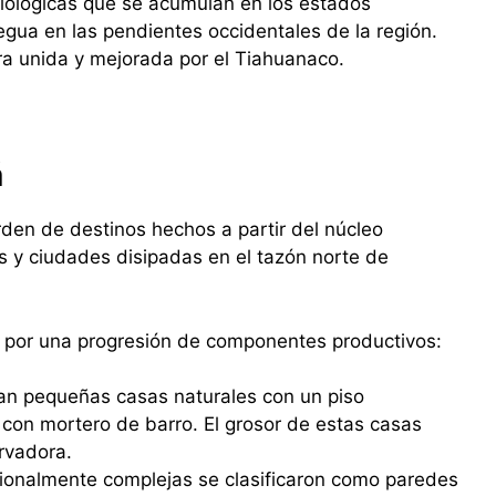
iológicas que se acumulan en los estados
gua en las pendientes occidentales de la región.
a unida y mejorada por el Tiahuanaco.
á
den de destinos hechos a partir del núcleo
y ciudades disipadas en el tazón norte de
o por una progresión de componentes productivos:
an pequeñas casas naturales con un piso
con mortero de barro. El grosor de estas casas
rvadora.
onalmente complejas se clasificaron como paredes