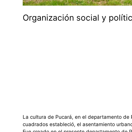
Organización social y políti
La cultura de Pucará, en el departamento de 
cuadrados estableció, el asentamiento urbano 
Fue creado en el presente departamento de Pun