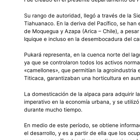
Su rango de autoridad, llegó a través de la Sie
Tiahuanaco. En la deriva del Pacífico, se han
de Moquegua y Azapa (Arica – Chile), a pesar 
Iquique e incluso en la desembocadura del ca
Pukará representa, en la cuenca norte del lago 
ya que se controlaron todos los activos norma
«camellones», que permitían la agroindustria e
Titicaca, garantizaban una horticultura en au
La domesticación de la alpaca para adquirir l
imperativo en la economía urbana, y se utilizó
durante mucho tiempo.
En medio de este período, se obtiene informac
el desarrollo, y es a partir de ella que los oc