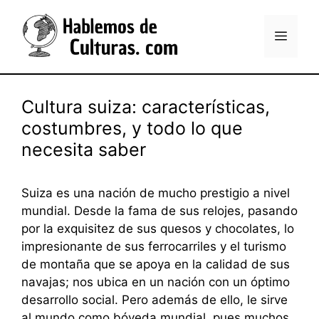
Saltar
al
Menú
contenido
Cultura suiza: características,
costumbres, y todo lo que
necesita saber
Suiza es una nación de mucho prestigio a nivel
mundial. Desde la fama de sus relojes, pasando
por la exquisitez de sus quesos y chocolates, lo
impresionante de sus ferrocarriles y el turismo
de montaña que se apoya en la calidad de sus
navajas; nos ubica en un nación con un óptimo
desarrollo social. Pero además de ello, le sirve
al mundo como bóveda mundial, pues muchos