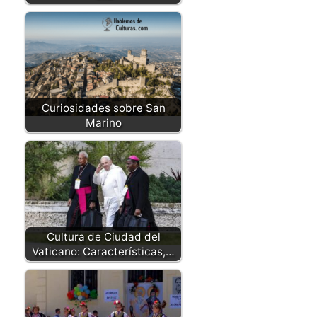
Curiosidades sobre San
Marino
Cultura de Ciudad del
Vaticano: Características,…