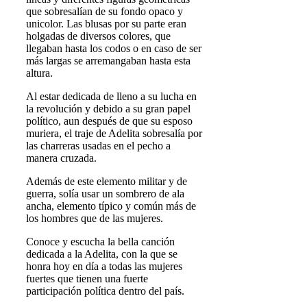
que sobresalían de su fondo opaco y
unicolor. Las blusas por su parte eran
holgadas de diversos colores, que
llegaban hasta los codos o en caso de ser
más largas se arremangaban hasta esta
altura.
Al estar dedicada de lleno a su lucha en
la revolución y debido a su gran papel
político, aun después de que su esposo
muriera, el traje de Adelita sobresalía por
las charreras usadas en el pecho a
manera cruzada.
Además de este elemento militar y de
guerra, solía usar un sombrero de ala
ancha, elemento típico y común más de
los hombres que de las mujeres.
Conoce y escucha la bella canción
dedicada a la Adelita, con la que se
honra hoy en día a todas las mujeres
fuertes que tienen una fuerte
participación política dentro del país.