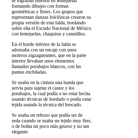
se lograban diseños en lentejuelas
formando dibujos con formas
geométricas y flores. Los grupos que
representan danzas folclóricas crearon su
propia versión de esta falda, bordando
sobre ella el Escudo Nacional de México
con lentejuelas, chaquiras y canutillos.
En el borde inferior de la falda se
adornaba con un encaje con unos
motivos zigzagueantes, que en la parte
interior llevaban unos elementos
llamados porabajos blancos, con las
puntas enchiladas.
Se usaba en la cintura una banda que
servía para sujetar el castor y los
porabajos, la cual podía o no estar hecha
usando técnicas de bordado o podía estar
tejida usando la técnica del brocado.
Se usaba un rebozo que podía ser de
seda cuando se usaba un tejido muy fino,
o de bolita un poco más grueso y no tan
elegante.