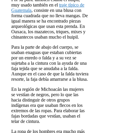
muy usado también en el
traje típico de
Guatemala
, consiste en una blusa con
forma cuadrada que no lleva mangas. De
igual manera se ha encontrado piezas
arqueológicas que usan esta prenda. En
Oaxaca, los mazatecos, triques, mixes y
chinantecos usaban mucho el huipil.
Para la parte de abajo del cuerpo, se
usaban enaguas que estaban cubiertas
por un enredo o falda y a su vez se
sujetaba a la cintura con la ayuda de una
faja tejida que se anudaba a la falda.
Aunque en el caso de que la falda tuviera
resorte, la faja debía amarrarse a la blusa.
En la región de Michoacán las mujeres
se vestían de negros, pero lo que las
hacia distinguir de otros grupos
indígenas era que usaban flecos en los
extremos de las ropas. Para elaborar las
fajas bordadas que vestían, usaban el
telar de cintura.
La ropa de los hombres era mucho más