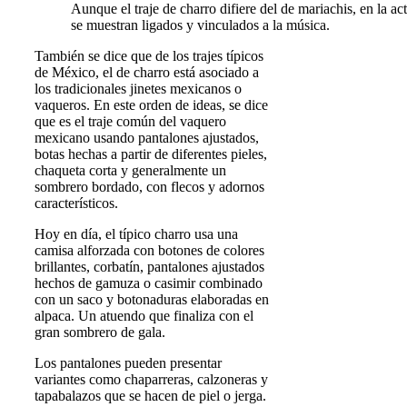
Aunque el traje de charro difiere del de mariachis, en la a
se muestran ligados y vinculados a la música.
También se dice que de los trajes típicos
de México, el de charro está asociado a
los tradicionales jinetes mexicanos o
vaqueros. En este orden de ideas, se dice
que es el traje común del vaquero
mexicano usando pantalones ajustados,
botas hechas a partir de diferentes pieles,
chaqueta corta y generalmente un
sombrero bordado, con flecos y adornos
característicos.
Hoy en día, el típico charro usa una
camisa alforzada con botones de colores
brillantes, corbatín, pantalones ajustados
hechos de gamuza o casimir combinado
con un saco y botonaduras elaboradas en
alpaca. Un atuendo que finaliza con el
gran sombrero de gala.
Los pantalones pueden presentar
variantes como chaparreras, calzoneras y
tapabalazos que se hacen de piel o jerga.