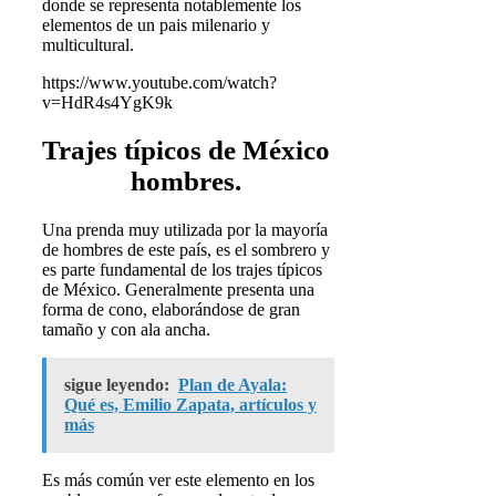
donde se representa notablemente los
elementos de un pais milenario y
multicultural.
https://www.youtube.com/watch?
v=HdR4s4YgK9k
Trajes típicos de México
hombres.
Una prenda muy utilizada por la mayoría
de hombres de este país, es el sombrero y
es parte fundamental de los trajes típicos
de México. Generalmente presenta una
forma de cono, elaborándose de gran
tamaño y con ala ancha.
sigue leyendo:
Plan de Ayala:
Qué es, Emilio Zapata, artículos y
más
Es más común ver este elemento en los