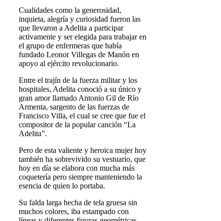
Cualidades como la generosidad,
inquieta, alegría y curiosidad fueron las
que llevaron a Adelita a participar
activamente y ser elegida para trabajar en
el grupo de enfermeras que había
fundado Leonor Villegas de Manón en
apoyo al ejército revolucionario.
Entre el trajín de la fuerza militar y los
hospitales, Adelita conoció a su único y
gran amor llamado Antonio Gil de Río
Armenta, sargento de las fuerzas de
Francisco Villa, el cual se cree que fue el
compositor de la popular canción “La
Adelita”.
Pero de esta valiente y heroica mujer hoy
también ha sobrevivido su vestuario, que
hoy en día se elabora con mucha más
coquetería pero siempre manteniendo la
esencia de quien lo portaba.
Su falda larga hecha de tela gruesa sin
muchos colores, iba estampado con
líneas y diferentes figuras geométricas