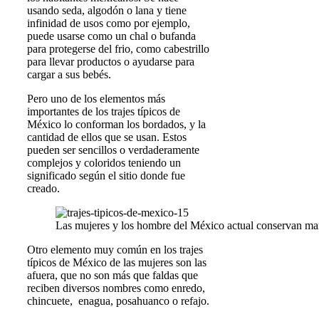
usando seda, algodón o lana y tiene
infinidad de usos como por ejemplo,
puede usarse como un chal o bufanda
para protegerse del frio, como cabestrillo
para llevar productos o ayudarse para
cargar a sus bebés.
Pero uno de los elementos más
importantes de los trajes típicos de
México lo conforman los bordados, y la
cantidad de ellos que se usan. Estos
pueden ser sencillos o verdaderamente
complejos y coloridos teniendo un
significado según el sitio donde fue
creado.
Las mujeres y los hombre del México actual conservan marc
Otro elemento muy común en los trajes
típicos de México de las mujeres son las
afuera, que no son más que faldas que
reciben diversos nombres como enredo,
chincuete, enagua, posahuanco o refajo.