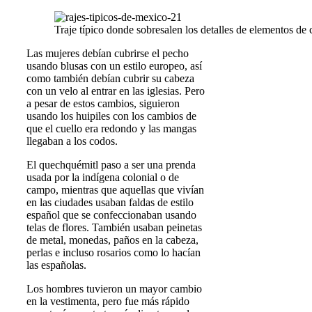
Traje típico donde sobresalen los detalles de elementos de 
Las mujeres debían cubrirse el pecho
usando blusas con un estilo europeo, así
como también debían cubrir su cabeza
con un velo al entrar en las iglesias. Pero
a pesar de estos cambios, siguieron
usando los huipiles con los cambios de
que el cuello era redondo y las mangas
llegaban a los codos.
El quechquémitl paso a ser una prenda
usada por la indígena colonial o de
campo, mientras que aquellas que vivían
en las ciudades usaban faldas de estilo
español que se confeccionaban usando
telas de flores. También usaban peinetas
de metal, monedas, paños en la cabeza,
perlas e incluso rosarios como lo hacían
las españolas.
Los hombres tuvieron un mayor cambio
en la vestimenta, pero fue más rápido