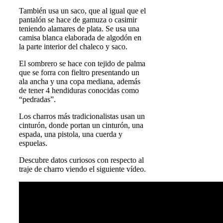
También usa un saco, que al igual que el
pantalón se hace de gamuza o casimir
teniendo alamares de plata. Se usa una
camisa blanca elaborada de algodón en
la parte interior del chaleco y saco.
El sombrero se hace con tejido de palma
que se forra con fieltro presentando un
ala ancha y una copa mediana, además
de tener 4 hendiduras conocidas como
“pedradas”.
Los charros más tradicionalistas usan un
cinturón, donde portan un cinturón, una
espada, una pistola, una cuerda y
espuelas.
Descubre datos curiosos con respecto al
traje de charro viendo el siguiente vídeo.