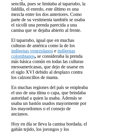
sencilla, pues se limitaba al taparrabo, la
faldilla, el enredo, este último es una
mezcla entre los dos anteriores. Como
parte de su vestimenta también se usaba
el xicolli una prenda parecida a una
camisa que se dejaba abierto al frente.
El taparrabo, igual que en muchas
culturas de américa como la de los
indígenas venezolanos
e
indígenas
colombianos
,
se consideraba la prenda
más básica común en todas las culturas
mesoamericanas, que dejo de usarse en
el siglo XVI debido al desplazo contra
los calzoncillos de manta.
En muchas regiones del país se empleaba
el uso de una tilma o capa, que brindaba
autoridad a quien la usaba. Además se
usaba un bastón usados mayormente por
los mayordomos o el consejo de
ancianos.
Hoy en día se lleva la camisa bordada, el
gabán tejido, los jorongos y los