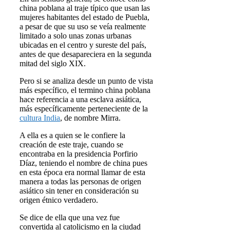
china poblana al traje típico que usan las
mujeres habitantes del estado de Puebla,
a pesar de que su uso se veía realmente
limitado a solo unas zonas urbanas
ubicadas en el centro y sureste del país,
antes de que desapareciera en la segunda
mitad del siglo XIX.
Pero si se analiza desde un punto de vista
más específico, el termino china poblana
hace referencia a una esclava asiática,
más específicamente perteneciente de la
cultura India
, de nombre Mirra.
A ella es a quien se le confiere la
creación de este traje, cuando se
encontraba en la presidencia Porfirio
Díaz, teniendo el nombre de china pues
en esta época era normal llamar de esta
manera a todas las personas de origen
asiático sin tener en consideración su
origen étnico verdadero.
Se dice de ella que una vez fue
convertida al catolicismo en la ciudad