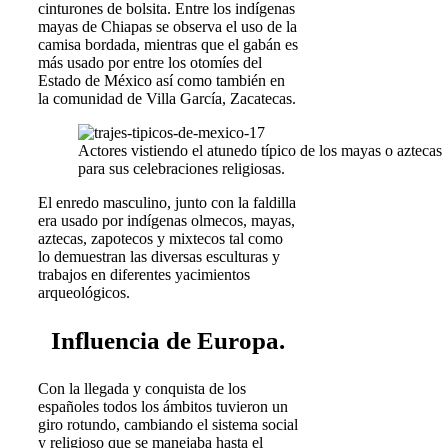
cinturones de bolsita. Entre los indígenas
mayas de Chiapas se observa el uso de la
camisa bordada, mientras que el gabán es
más usado por entre los otomíes del
Estado de México así como también en
la comunidad de Villa García, Zacatecas.
Actores vistiendo el atunedo típico de los mayas o aztecas
para sus celebraciones religiosas.
El enredo masculino, junto con la faldilla
era usado por indígenas olmecos, mayas,
aztecas, zapotecos y mixtecos tal como
lo demuestran las diversas esculturas y
trabajos en diferentes yacimientos
arqueológicos.
Influencia de Europa.
Con la llegada y conquista de los
españoles todos los ámbitos tuvieron un
giro rotundo, cambiando el sistema social
y religioso que se manejaba hasta el