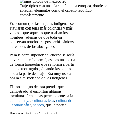
Traje típico con una clara influencia europea, donde se
aprecian elementos como el cabello recogido
completamente.
Era común que las mujeres indígenas se
ataviaran con telas más coloridas y más
vistosas que aquellas que usaban los
hombres, además de que todavía
conservan muchos rasgos prehispánicos
heredados de los aborígenes.
Para la parte superior del cuerpo se solía
llevar un quechquemitl, este es una blusa
de forma triangular que se forma a partir
de dos rectángulos, dejando las puntas
hacia la parte de abajo. Era muy usada
por la alta sociedad de los indígenas.
El uso antiguo de esta prenda queda
demostrado al encontrar algunas
esculturas femeninas pertenecientes a la
cultura maya
,
cultura azteca
,
cultura de
Teotihuacán
y
tolteca
, que la portan.
Por su parte también estaba el huipil,