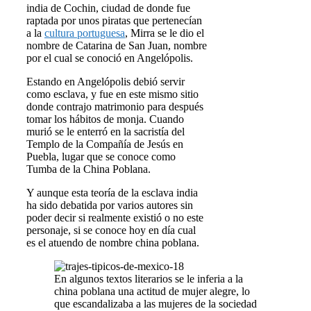
india de Cochin, ciudad de donde fue
raptada por unos piratas que pertenecían
a la
cultura portuguesa
, Mirra se le dio el
nombre de Catarina de San Juan, nombre
por el cual se conoció en Angelópolis.
Estando en Angelópolis debió servir
como esclava, y fue en este mismo sitio
donde contrajo matrimonio para después
tomar los hábitos de monja. Cuando
murió se le enterró en la sacristía del
Templo de la Compañía de Jesús en
Puebla, lugar que se conoce como
Tumba de la China Poblana.
Y aunque esta teoría de la esclava india
ha sido debatida por varios autores sin
poder decir si realmente existió o no este
personaje, si se conoce hoy en día cual
es el atuendo de nombre china poblana.
En algunos textos literarios se le inferia a la
china poblana una actitud de mujer alegre, lo
que escandalizaba a las mujeres de la sociedad