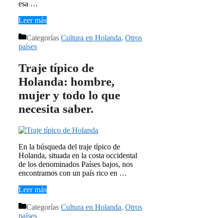
esa …
Leer más
Categorías
Cultura en Holanda
,
Otros
países
Traje típico de
Holanda: hombre,
mujer y todo lo que
necesita saber.
En la búsqueda del traje típico de
Holanda, situada en la costa occidental
de los denominados Países bajos, nos
encontramos con un país rico en …
Leer más
Categorías
Cultura en Holanda
,
Otros
países