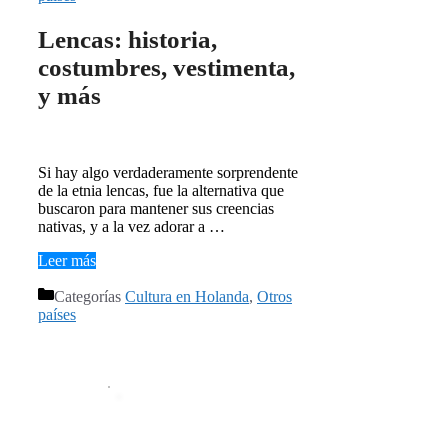
Lencas: historia,
costumbres, vestimenta,
y más
Si hay algo verdaderamente sorprendente
de la etnia lencas, fue la alternativa que
buscaron para mantener sus creencias
nativas, y a la vez adorar a …
Leer más
Categorías
Cultura en Holanda
,
Otros
países