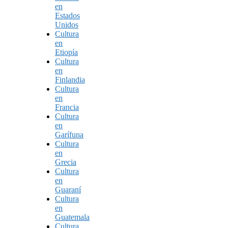
en
Estados
Unidos
Cultura
en
Etiopía
Cultura
en
Finlandia
Cultura
en
Francia
Cultura
en
Garífuna
Cultura
en
Grecia
Cultura
en
Guaraní
Cultura
en
Guatemala
Cultura