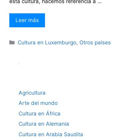
esta cultura, hacemos referencia a …
Leer más
Categorías
Cultura en Luxemburgo
,
Otros países
Agricultura
Arte del mundo
Cultura en África
Cultura en Alemania
Cultura en Arabia Saudita