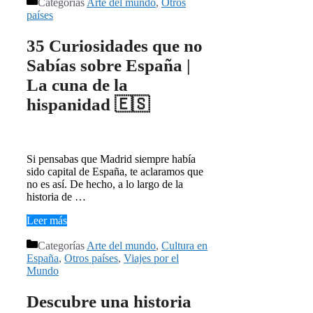
Categorías
Arte del mundo
,
Otros
países
35 Curiosidades que no
Sabías sobre España |
La cuna de la
hispanidad 🇪🇸
Si pensabas que Madrid siempre había
sido capital de España, te aclaramos que
no es así. De hecho, a lo largo de la
historia de …
Leer más
Categorías
Arte del mundo
,
Cultura en
España
,
Otros países
,
Viajes por el
Mundo
Descubre una historia