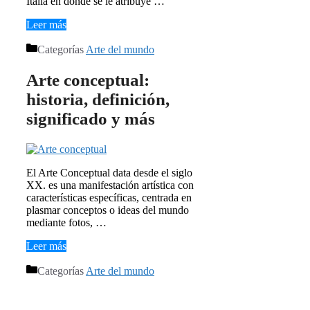
Italia en donde se le atribuye …
Leer más
Categorías
Arte del mundo
Arte conceptual:
historia, definición,
significado y más
El Arte Conceptual data desde el siglo
XX. es una manifestación artística con
características específicas, centrada en
plasmar conceptos o ideas del mundo
mediante fotos, …
Leer más
Categorías
Arte del mundo