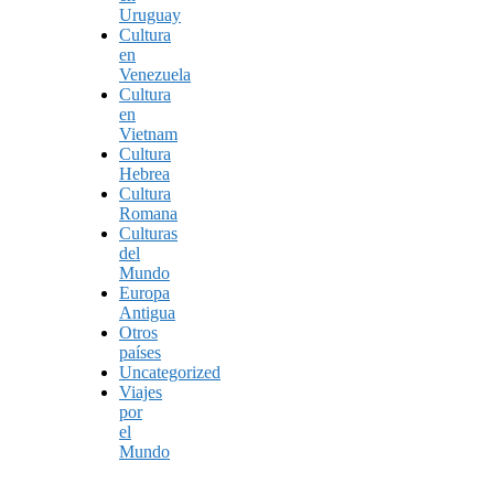
Uruguay
Cultura
en
Venezuela
Cultura
en
Vietnam
Cultura
Hebrea
Cultura
Romana
Culturas
del
Mundo
Europa
Antigua
Otros
países
Uncategorized
Viajes
por
el
Mundo