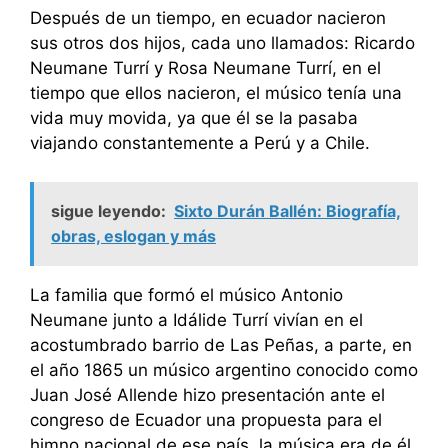
Después de un tiempo, en ecuador nacieron
sus otros dos hijos, cada uno llamados: Ricardo
Neumane Turrí y Rosa Neumane Turrí, en el
tiempo que ellos nacieron, el músico tenía una
vida muy movida, ya que él se la pasaba
viajando constantemente a Perú y a Chile.
sigue leyendo:
Sixto Durán Ballén: Biografía,
obras, eslogan y más
La familia que formó el músico Antonio
Neumane junto a Idálide Turrí vivían en el
acostumbrado barrio de Las Peñas, a parte, en
el año 1865 un músico argentino conocido como
Juan José Allende hizo presentación ante el
congreso de Ecuador una propuesta para el
himno nacional de ese país, la música era de él,