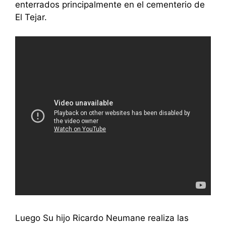
enterrados principalmente en el cementerio de
El Tejar.
Luego Su hijo Ricardo Neumane realiza las