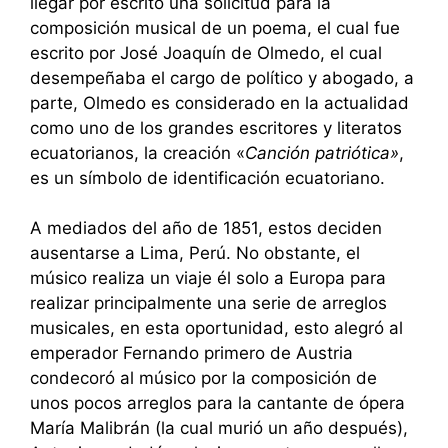
llegar por escrito una solicitud para la
composición musical de un poema, el cual fue
escrito por José Joaquín de Olmedo, el cual
desempeñaba el cargo de político y abogado, a
parte, Olmedo es considerado en la actualidad
como uno de los grandes escritores y literatos
ecuatorianos, la creación «
Canción patriótica»
,
es un símbolo de identificación ecuatoriano.
A mediados del año de 1851, estos deciden
ausentarse a Lima, Perú. No obstante, el
músico realiza un viaje él solo a Europa para
realizar principalmente una serie de arreglos
musicales, en esta oportunidad, esto alegró al
emperador Fernando primero de Austria
condecoró al músico por la composición de
unos pocos arreglos para la cantante de ópera
María Malibrán (la cual murió un año después),