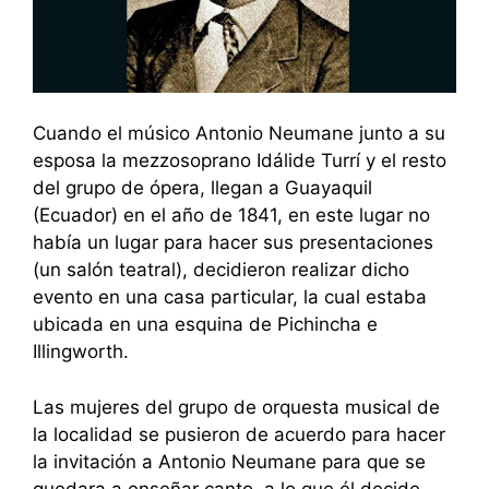
Cuando el músico Antonio Neumane junto a su
esposa la mezzosoprano Idálide Turrí y el resto
del grupo de ópera, llegan a Guayaquil
(Ecuador) en el año de 1841, en este lugar no
había un lugar para hacer sus presentaciones
(un salón teatral), decidieron realizar dicho
evento en una casa particular, la cual estaba
ubicada en una esquina de Pichincha e
Illingworth.
Las mujeres del grupo de orquesta musical de
la localidad se pusieron de acuerdo para hacer
la invitación a Antonio Neumane para que se
quedara a enseñar canto, a lo que él decide