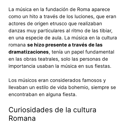
La música en la fundación de Roma aparece
como un hito a través de los luciones, que eran
actores de origen etrusco que realizaban
danzas muy particulares al ritmo de las tibiar,
en una especie de aula. La música en la cultura
romana
se hizo presente a través de las
dramatizaciones
, tenía un papel fundamental
en las obras teatrales, solo las personas de
importancia usaban la música en sus fiestas.
Los músicos eran considerados famosos y
llevaban un estilo de vida bohemio, siempre se
encontraban en alguna fiesta.
Curiosidades de la cultura
Romana