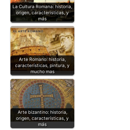
La Cultura Romana: historia,
origen, caracteristicas, y
más
Arte Romano: historia,
características, pintura, y
mucho mas
Arte bizantino: historia,
origen, características, y
más