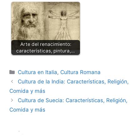
Arte del renacimiento:
características, pintura,…
Categorías
Cultura en Italia
,
Cultura Romana
Cultura de la India: Características, Religión,
Comida y más
Cultura de Suecia: Características, Religión,
Comida y más