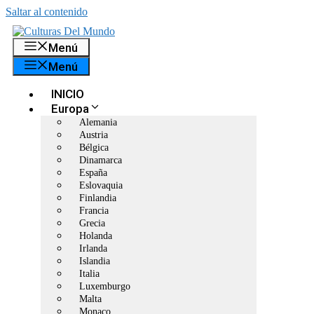
Saltar al contenido
Menú
Menú
INICIO
Europa
Alemania
Austria
Bélgica
Dinamarca
España
Eslovaquia
Finlandia
Francia
Grecia
Holanda
Irlanda
Islandia
Italia
Luxemburgo
Malta
Monaco