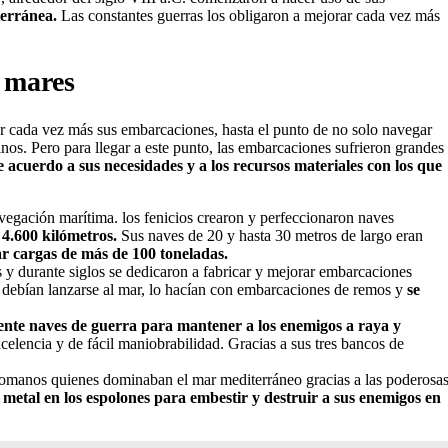
terránea.
Las constantes guerras los obligaron a mejorar cada vez más
 mares
ar cada vez más sus embarcaciones, hasta el punto de no solo navegar
nos. Pero para llegar a este punto, las embarcaciones sufrieron grandes
e acuerdo a sus necesidades y a los recursos materiales con los que
navegación marítima. los fenicios crearon y perfeccionaron naves
4.600 kilómetros.
Sus naves de 20 y hasta 30 metros de largo eran
r cargas de más de 100 toneladas.
s y durante siglos se dedicaron a fabricar y mejorar embarcaciones
o debían lanzarse al mar, lo hacían con embarcaciones de remos y
se
ente naves de guerra para mantener a los enemigos a raya y
celencia y de fácil maniobrabilidad. Gracias a sus tres bancos de
os romanos quienes dominaban el mar mediterráneo gracias a las poderosa
metal en los espolones para embestir y destruir a sus enemigos en