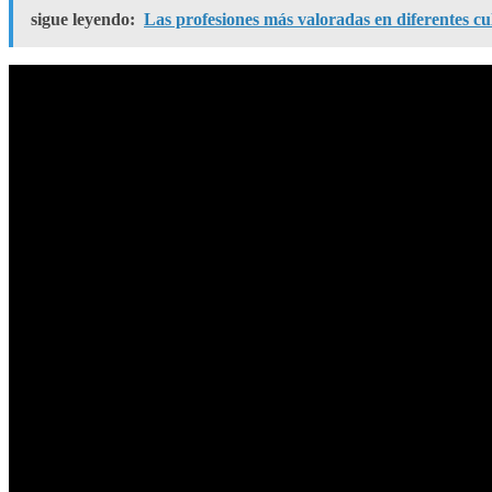
sigue leyendo:
Las profesiones más valoradas en diferentes cu