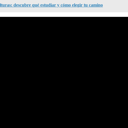
lturas: descubre qué estudiar y cómo elegir tu camino