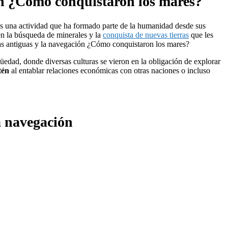
ón ¿Cómo conquistaron los mares?
 una actividad que ha formado parte de la humanidad desde sus
en la búsqueda de minerales y la
conquista de nuevas tierras
que les
ras antiguas y la navegación ¿Cómo conquistaron los mares?
edad, donde diversas culturas se vieron en la obligación de explorar
tén
al entablar relaciones económicas con otras naciones o incluso
la navegación