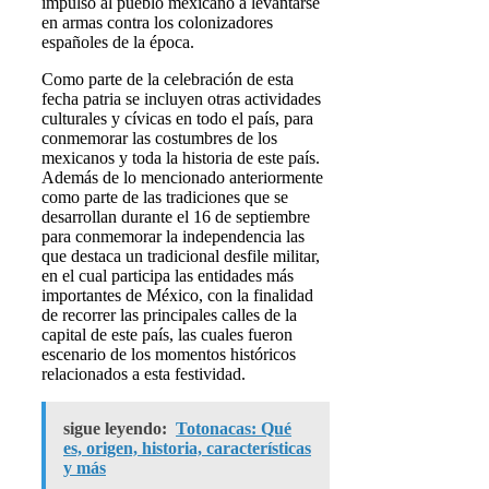
impulso al pueblo mexicano a levantarse
en armas contra los colonizadores
españoles de la época.
Como parte de la celebración de esta
fecha patria se incluyen otras actividades
culturales y cívicas en todo el país, para
conmemorar las costumbres de los
mexicanos y toda la historia de este país.
Además de lo mencionado anteriormente
como parte de las tradiciones que se
desarrollan durante el 16 de septiembre
para conmemorar la independencia las
que destaca un tradicional desfile militar,
en el cual participa las entidades más
importantes de México, con la finalidad
de recorrer las principales calles de la
capital de este país, las cuales fueron
escenario de los momentos históricos
relacionados a esta festividad.
sigue leyendo:
Totonacas: Qué
es, origen, historia, características
y más