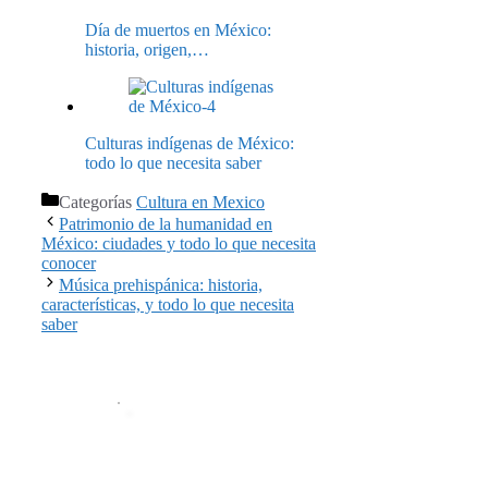
Día de muertos en México:
historia, origen,…
Culturas indígenas de México:
todo lo que necesita saber
Categorías
Cultura en Mexico
Patrimonio de la humanidad en
México: ciudades y todo lo que necesita
conocer
Música prehispánica: historia,
características, y todo lo que necesita
saber