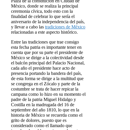
Plaza de la constitución en Ciudad de
México, donde se realiza la principal
ceremonia cívica, todo esto con la
finalidad de celebrar lo que sería el
aniversario de la independencia del país,
y llevar a cabo las
tradiciones de México
relacionadas a este aspecto histórico.
Entre las tradiciones que trae consigo
esta fecha patria es importante tener en
cuenta que por su parte el presidente de
México se dirige a la colectividad desde
el balcón principal del Palacio Nacional,
cada año el presidente hace acto de
presencia portando la bandera del país,
de esta forma se dirige a la multitud que
se congrega en el Zócalo y parte de la
costumbre se trata de hacer repicar la
campana como lo hizo en su momento el
padre de la patria Miguel Hidalgo y
Costilla en la madrugada del 16 de
septiembre del año 1810, lo que en la
historia de México se recuerda como el
grito de dolores, puesto que es
considerado como el llamado que