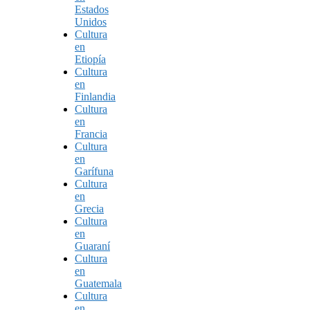
Estados
Unidos
Cultura
en
Etiopía
Cultura
en
Finlandia
Cultura
en
Francia
Cultura
en
Garífuna
Cultura
en
Grecia
Cultura
en
Guaraní
Cultura
en
Guatemala
Cultura
en