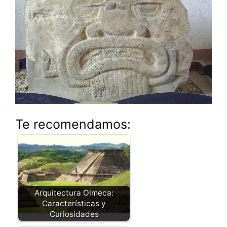
Te recomendamos:
Arquitectura Olmeca:
Características y
Curiosidades