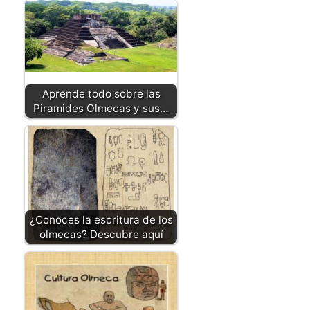
Aprende todo sobre las
Piramides Olmecas y sus…
¿Conoces la escritura de los
olmecas? Descubre aquí