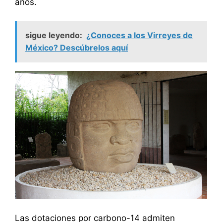
años.
sigue leyendo:
¿Conoces a los Virreyes de
México? Descúbrelos aquí
Las dotaciones por carbono-14 admiten