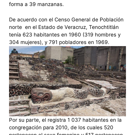
forma a 39 manzanas.
De acuerdo con el Censo General de Población
norte en el Estado de Veracruz, Tenochtitlán
tenía 623 habitantes en 1960 (319 hombres y
304 mujeres), y 791 pobladores en 1969.
Por su parte, el registra 1 037 habitantes en la
congregación para 2010, de los cuales 520
pertenecen al sexo femenino y 517 pertenecen