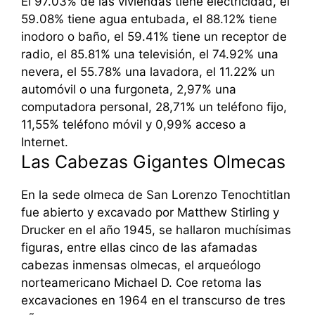
El 97.03% de las viviendas tiene electricidad, el
59.08% tiene agua entubada, el 88.12% tiene
inodoro o baño, el 59.41% tiene un receptor de
radio, el 85.81% una televisión, el 74.92% una
nevera, el 55.78% una lavadora, el 11.22% un
automóvil o una furgoneta, 2,97% una
computadora personal, 28,71% un teléfono fijo,
11,55% teléfono móvil y 0,99% acceso a
Internet.
Las Cabezas Gigantes Olmecas
En la sede olmeca de San Lorenzo Tenochtitlan
fue abierto y excavado por Matthew Stirling y
Drucker en el año 1945, se hallaron muchísimas
figuras, entre ellas cinco de las afamadas
cabezas inmensas olmecas, el arqueólogo
norteamericano Michael D. Coe retoma las
excavaciones en 1964 en el transcurso de tres