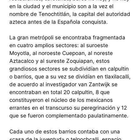
en la ciudad y el municipio son a la vez el
nombre de Tenochtitlán, la capital del autoridad
azteca antes de la Española conquista.
La gran metrópoli se encontraba fragmentada
en cuatro amplios sectores: al suroeste
Moyotla, al noroeste Cuepoan, al noreste
Aztacalco y al sureste Zoquiapan, estos
grandiosos sectores se subdividían en calpultin
o barrios, que a su vez se dividían en tlaxilacalli,
de acuerdo al investigador van Zantwijk se
encontraban en total 20 calpultin, 8 que
constituyeron el núcleo de los mexicanos
errantes en el transcurso su peregrinación y 12
que se fueron complementado paulatinamente.
Cada uno de estos barrios contaba con una
«casa de la juventud» o telpochcalli, espacio