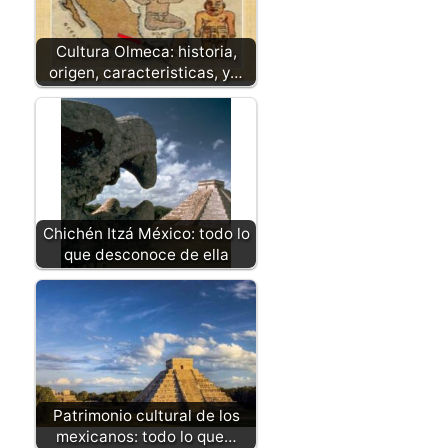
Cultura Olmeca: historia,
origen, caracteristicas, y…
Chichén Itzá México: todo lo
que desconoce de ella
Patrimonio cultural de los
mexicanos: todo lo que…