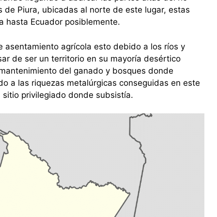
de Piura, ubicadas al norte de este lugar, estas
a hasta Ecuador posiblemente.
e asentamiento agrícola esto debido a los ríos y
ar de ser un territorio en su mayoría desértico
 mantenimiento del ganado y bosques donde
ido a las riquezas metalúrgicas conseguidas en este
sitio privilegiado donde subsistía.