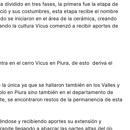
a dividido en tres fases, la primera fue la etapa de
ueció y sus costumbres, esta etapa recibe el nombre
o se iniciaron en el área de la cerámica, creando
cuando la cultura Vicus comenzó a recibir aportes de
tra en el cerro Vicus en Piura, de esto deriva el
e la única ya que se hallaron también en los Valles y
solo en Piura sino también en el departamento de
e, se encontraron restos de la permanencia de esta
éndose y recibiendo aportes su extensión y
ande llegando a abarcar las partes altas del río