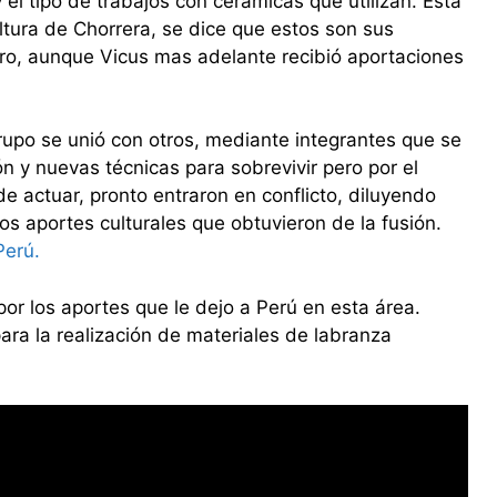
 el tipo de trabajos con cerámicas que utilizan. Esta
ltura de Chorrera, se dice que estos son sus
ero, aunque Vicus mas adelante recibió aportaciones
upo se unió con otros, mediante integrantes que se
ón y nuevas técnicas para sobrevivir pero por el
 de actuar, pronto entraron en conflicto, diluyendo
s aportes culturales que obtuvieron de la fusión.
Perú.
or los aportes que le dejo a Perú en esta área.
para la realización de materiales de labranza