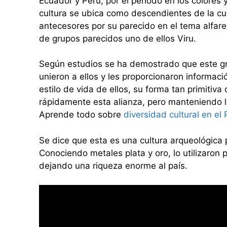
Ecuador y Peru, por el periodo en los colores y
cultura se ubica como descendientes de la cu
antecesores por su parecido en el tema alfar
de grupos parecidos uno de ellos Viru.
Según estudios se ha demostrado que este gr
unieron a ellos y les proporcionaron informaci
estilo de vida de ellos, su forma tan primitiva
rápidamente esta alianza, pero manteniendo lo
Aprende todo sobre
diversidad cultural en el 
Se dice que esta es una cultura arqueológica p
Conociendo metales plata y oro, lo utilizaron 
dejando una riqueza enorme al país.