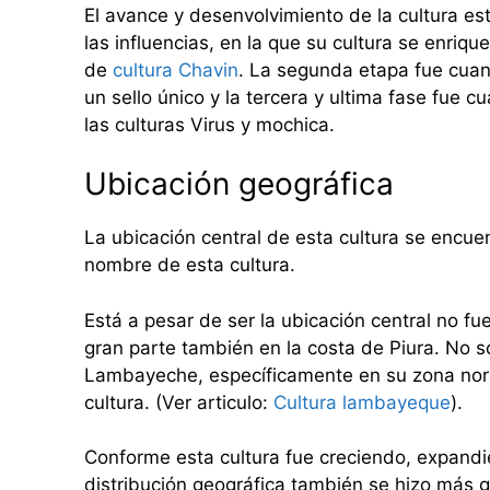
El avance y desenvolvimiento de la cultura est
las influencias, en la que su cultura se enriq
de
cultura Chavin
. La segunda etapa fue cuand
un sello único y la tercera y ultima fase fue 
las culturas Virus y mochica.
Ubicación geográfica
La ubicación central de esta cultura se encuen
nombre de esta cultura.
Está a pesar de ser la ubicación central no fu
gran parte también en la costa de Piura. No 
Lambayeche, específicamente en su zona nort
cultura. (Ver articulo:
Cultura lambayeque
).
Conforme esta cultura fue creciendo, expandi
distribución geográfica también se hizo más gr