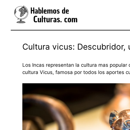
Saltar
al
contenido
Cultura vicus: Descubridor, 
Los Incas representan la cultura mas popular 
cultura Vicus, famosa por todos los aportes cul