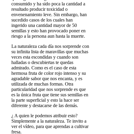
consumido y ha sido poca la cantidad a
resultado producir toxicidad o
envenenamiento leve. Sin embargo, han
sucedido casos de los cuales han
ingerido una cantidad mayor de 50
semillas y esto han provocado poner en
riesgo a la persona aun hasta la muerte.
La naturaleza cada día nos sorprende con
su infinita lista de maravillas que muchas
veces esta escondidas y cuando son
halladas o descubiertas te quedas
admirado. Como es el caso de esta
hermosa fruta de color rojo intenso y su
agradable sabor que nos encanta, y es
utilizada de muchas formas. Otra
particularidad que nos sorprende es que
es la única fruta que tiene sus semillas en
la parte superficial y esto la hace ser
diferente y destacarse de las demás.
¿ A quien le podemos atribuir esto?
Simplemente a la naturaleza. Te invito a
ver el vídeo, para que aprendas a cultivar
fresa.