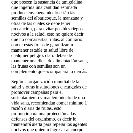
que poseen la sustancia de amigdalina
que ingerida una cantidad estimada
produce envenenamiento están las
semillas del albaricoque, la manzana y
otras de las cuales se debe tener
precaución, para evitar posibles riegos
nocivos a la salud, esto no quiere decir
que no comas estas frutas, al contrario
comer estas frutas te garantizaran
mantener estable tu salud libre de
cualquier peligro, claro debes de
mantener una dieta de alimentación sana,
las frutas con semillas son un
complemento que acompañara lo demás.
Según la organización mundial de la
salud y otras instituciones encargadas de
promover campañas para el
sustentamiento y mantenimiento de una
vida sana, recomiendan comer mínimo 1
ración diaria de frutas, esto
proporcionara una protección a las
defensas del organismo, es decir lo
mantendrá alerta para repelar los agentes
nocivos que quieran ingresar al cuerpo.