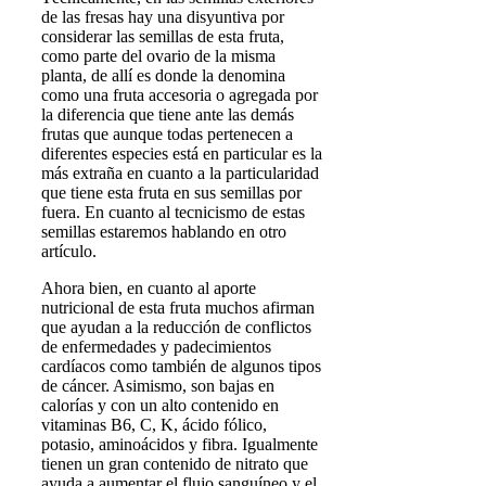
de las fresas hay una disyuntiva por
considerar las semillas de esta fruta,
como parte del ovario de la misma
planta, de allí es donde la denomina
como una fruta accesoria o agregada por
la diferencia que tiene ante las demás
frutas que aunque todas pertenecen a
diferentes especies está en particular es la
más extraña en cuanto a la particularidad
que tiene esta fruta en sus semillas por
fuera. En cuanto al tecnicismo de estas
semillas estaremos hablando en otro
artículo.
Ahora bien, en cuanto al aporte
nutricional de esta fruta muchos afirman
que ayudan a la reducción de conflictos
de enfermedades y padecimientos
cardíacos como también de algunos tipos
de cáncer. Asimismo, son bajas en
calorías y con un alto contenido en
vitaminas B6, C, K, ácido fólico,
potasio, aminoácidos y fibra. Igualmente
tienen un gran contenido de nitrato que
ayuda a aumentar el flujo sanguíneo y el