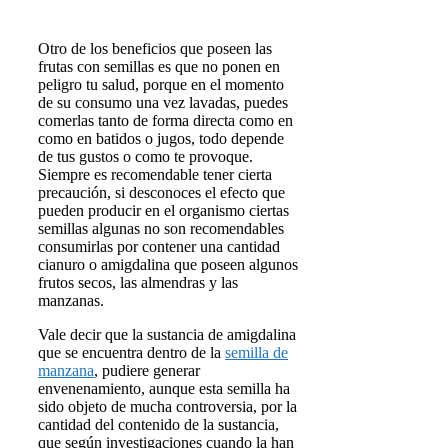
Otro de los beneficios que poseen las
frutas con semillas es que no ponen en
peligro tu salud, porque en el momento
de su consumo una vez lavadas, puedes
comerlas tanto de forma directa como en
como en batidos o jugos, todo depende
de tus gustos o como te provoque.
Siempre es recomendable tener cierta
precaución, si desconoces el efecto que
pueden producir en el organismo ciertas
semillas algunas no son recomendables
consumirlas por contener una cantidad
cianuro o amigdalina que poseen algunos
frutos secos, las almendras y las
manzanas.
Vale decir que la sustancia de amigdalina
que se encuentra dentro de la
semilla de
manzana
, pudiere generar
envenenamiento, aunque esta semilla ha
sido objeto de mucha controversia, por la
cantidad del contenido de la sustancia,
que según investigaciones cuando la han