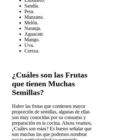
Limonero.
Sandía.
Pera.
Manzana.
Melón.
Naranja.
Aguacate
Mango.
Uva.
Cereza.
¿Cuáles son las Frutas
que tienen Muchas
Semillas?
Haber las frutas que contienen mayor
proporción de semillas, algunas de ellas
son muy conocidas por su consumo y
preparación en la cocina. Ahora veamos,
¿Cuáles son estas? Es bueno señalar que
son muchas las que podemos nombrar
por la particularidad su contenido,