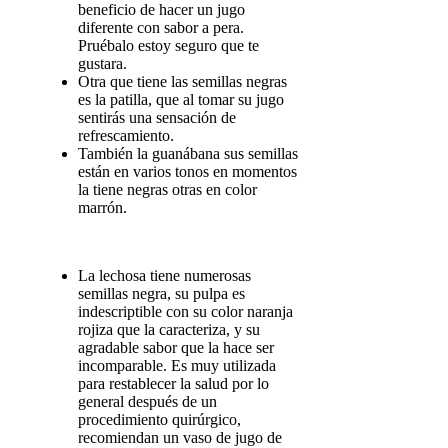
beneficio de hacer un jugo
diferente con sabor a pera.
Pruébalo estoy seguro que te
gustara.
Otra que tiene las semillas negras
es la patilla, que al tomar su jugo
sentirás una sensación de
refrescamiento.
También la guanábana sus semillas
están en varios tonos en momentos
la tiene negras otras en color
marrón.
La lechosa tiene numerosas
semillas negra, su pulpa es
indescriptible con su color naranja
rojiza que la caracteriza, y su
agradable sabor que la hace ser
incomparable. Es muy utilizada
para restablecer la salud por lo
general después de un
procedimiento quirúrgico,
recomiendan un vaso de jugo de