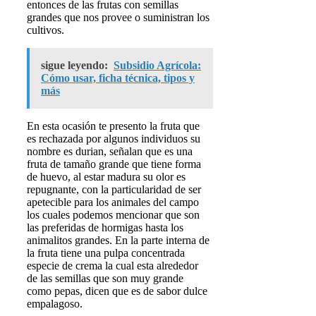
entonces de las frutas con semillas
grandes que nos provee o suministran los
cultivos.
sigue leyendo:
Subsidio Agrícola:
Cómo usar, ficha técnica, tipos y
más
En esta ocasión te presento la fruta que
es rechazada por algunos individuos su
nombre es durian, señalan que es una
fruta de tamaño grande que tiene forma
de huevo, al estar madura su olor es
repugnante, con la particularidad de ser
apetecible para los animales del campo
los cuales podemos mencionar que son
las preferidas de hormigas hasta los
animalitos grandes. En la parte interna de
la fruta tiene una pulpa concentrada
especie de crema la cual esta alrededor
de las semillas que son muy grande
como pepas, dicen que es de sabor dulce
empalagoso.