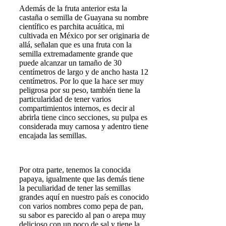
Además de la fruta anterior esta la
castaña o semilla de Guayana su nombre
científico es parchita acuática, mi
cultivada en México por ser originaria de
allá, señalan que es una fruta con la
semilla extremadamente grande que
puede alcanzar un tamaño de 30
centímetros de largo y de ancho hasta 12
centímetros. Por lo que la hace ser muy
peligrosa por su peso, también tiene la
particularidad de tener varios
compartimientos internos, es decir al
abrirla tiene cinco secciones, su pulpa es
considerada muy carnosa y adentro tiene
encajada las semillas.
Por otra parte, tenemos la conocida
papaya, igualmente que las demás tiene
la peculiaridad de tener las semillas
grandes aquí en nuestro país es conocido
con varios nombres como pepa de pan,
su sabor es parecido al pan o arepa muy
delicioso con un poco de sal y tiene la