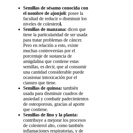
Semillas de sésamo conocida con
el nombre de ajonjolí
: posee la
facultad de reducir o disminuir los
niveles de colestero
l.
Semillas de manzana:
dicen que
tiene la particularidad de ser usada
para tratar problemas de cáncer.
Pero en relación a esto, existe
muchas controversias por el
porcentaje de sustancia de
amigdalina que contiene estas
semillas, es decir, que al consumir
una cantidad considerable puede
ocasionar intoxicación por el
cianuro que tiene.
Semillas de quinoa:
también
usada para disminuir cuadros de
ansiedad y combatir padecimientos
de osteoporosis, gracias al aporte
que contiene.
Semillas de lino y la planta:
contribuye a mejorar los procesos
de colesterol alto, como también
inflamaciones respiratorias, y de