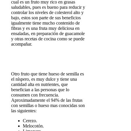
cual es un fruto muy rico en grasas
saludables, pues es bueno para reducir y
controlar los niveles de colesterol alto y
bajo, estos son parte de sus beneficios
igualmente tiene mucho contenido de
fibras y es una fruta muy deliciosa en
ensaladas, en preparación de guacamole
y otras recetas de cocina como se puede
acompañar.
Otro fruto que tiene hueso de semilla es
el níspero, es muy dulce y tiene una
cantidad alta en nutrientes, que
benefician a las personas que lo
consumen con frecuencia.
Aproximadamente el 94% de las frutas
con semillas o hueso mas conocidas son
las siguientes:
Cerezo.
Melocotón.