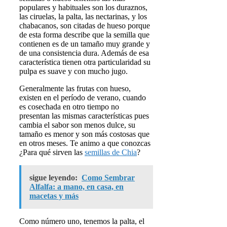
populares y habituales son los duraznos,
las ciruelas, la palta, las nectarinas, y los
chabacanos, son citadas de hueso porque
de esta forma describe que la semilla que
contienen es de un tamaño muy grande y
de una consistencia dura. Además de esa
característica tienen otra particularidad su
pulpa es suave y con mucho jugo.
Generalmente las frutas con hueso,
existen en el período de verano, cuando
es cosechada en otro tiempo no
presentan las mismas características pues
cambia el sabor son menos dulce, su
tamaño es menor y son más costosas que
en otros meses. Te animo a que conozcas
¿Para qué sirven las
semillas de Chia
?
sigue leyendo:
Como Sembrar
Alfalfa: a mano, en casa, en
macetas y más
Como número uno, tenemos la palta, el