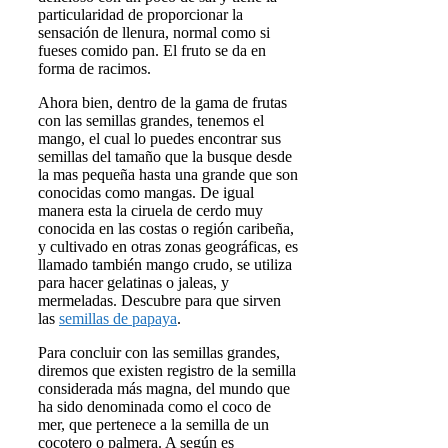
particularidad de proporcionar la
sensación de llenura, normal como si
fueses comido pan. El fruto se da en
forma de racimos.
Ahora bien, dentro de la gama de frutas
con las semillas grandes, tenemos el
mango, el cual lo puedes encontrar sus
semillas del tamaño que la busque desde
la mas pequeña hasta una grande que son
conocidas como mangas. De igual
manera esta la ciruela de cerdo muy
conocida en las costas o región caribeña,
y cultivado en otras zonas geográficas, es
llamado también mango crudo, se utiliza
para hacer gelatinas o jaleas, y
mermeladas. Descubre para que sirven
las
semillas de papaya
.
Para concluir con las semillas grandes,
diremos que existen registro de la semilla
considerada más magna, del mundo que
ha sido denominada como el coco de
mer, que pertenece a la semilla de un
cocotero o palmera. A según es