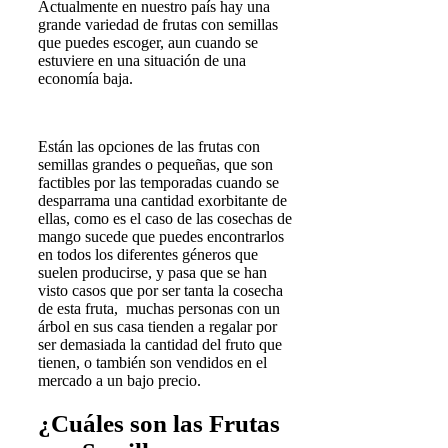
Actualmente en nuestro país hay una
grande variedad de frutas con semillas
que puedes escoger, aun cuando se
estuviere en una situación de una
economía baja.
Están las opciones de las frutas con
semillas grandes o pequeñas, que son
factibles por las temporadas cuando se
desparrama una cantidad exorbitante de
ellas, como es el caso de las cosechas de
mango sucede que puedes encontrarlos
en todos los diferentes géneros que
suelen producirse, y pasa que se han
visto casos que por ser tanta la cosecha
de esta fruta, muchas personas con un
árbol en sus casa tienden a regalar por
ser demasiada la cantidad del fruto que
tienen, o también son vendidos en el
mercado a un bajo precio.
¿Cuáles son las Frutas