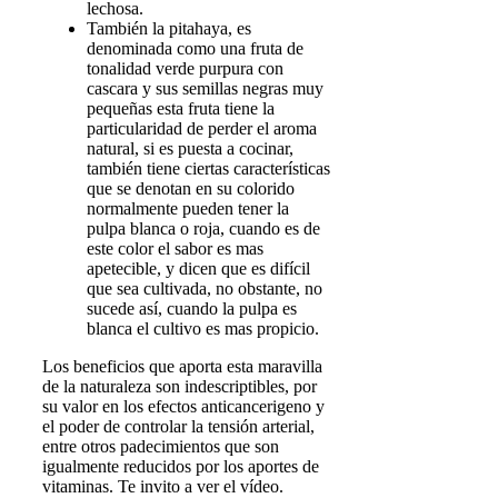
lechosa.
También la pitahaya, es
denominada como una fruta de
tonalidad verde purpura con
cascara y sus semillas negras muy
pequeñas esta fruta tiene la
particularidad de perder el aroma
natural, si es puesta a cocinar,
también tiene ciertas características
que se denotan en su colorido
normalmente pueden tener la
pulpa blanca o roja, cuando es de
este color el sabor es mas
apetecible, y dicen que es difícil
que sea cultivada, no obstante, no
sucede así, cuando la pulpa es
blanca el cultivo es mas propicio.
Los beneficios que aporta esta maravilla
de la naturaleza son indescriptibles, por
su valor en los efectos anticancerigeno y
el poder de controlar la tensión arterial,
entre otros padecimientos que son
igualmente reducidos por los aportes de
vitaminas. Te invito a ver el vídeo.