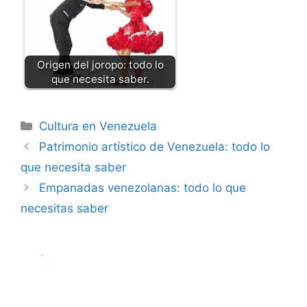
Origen del joropo: todo lo
que necesita saber.
Categorías
Cultura en Venezuela
Patrimonio artístico de Venezuela: todo lo
que necesita saber
Empanadas venezolanas: todo lo que
necesitas saber