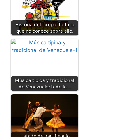
Historia del joropo: todo lo
que no conoce sobre ello.
Música típica y tradicional
de Venezuela: todo lo…
Listado del patrimonio