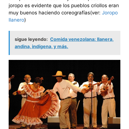
joropo es evidente que los pueblos criollos eran
muy buenos haciendo coreografías(ver:
Joropo
llanero
)
sigue leyendo:
Comida venezolana: llanera,
andina, indígena, y más.