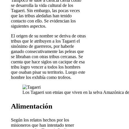
Tampoco se sabe a ciencia cierta cómo
se desarrolla la vida cultural de los
Tagaeri. Sin embargo, las pocas veces
que las tribus aledañas han tenido
contacto con ello. Se evidencian los
siguientes aspectos.
El origen de su nombre se deriva de otras
tribus que le atribuyen a los Tagaeri el
sinónimo de guerreros, por haberle
ganado consecutivamente las peleas que
se libraban con otras tribus cercanas. Se
cuenta que hace siglos un cacique de esa
tribu logro vencer a todos los hombres
que osaban pisar su territorio. Luego este
hombre los exhibía como trofeos.
Los Tagaeri son etnias que viven en la selva Amazónica d
Alimentación
Según los relatos hechos por los
misioneros que han intentado tener