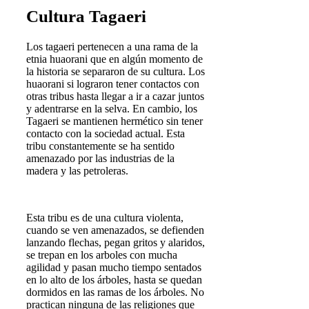
Cultura Tagaeri
Los tagaeri pertenecen a una rama de la
etnia huaorani que en algún momento de
la historia se separaron de su cultura. Los
huaorani si lograron tener contactos con
otras tribus hasta llegar a ir a cazar juntos
y adentrarse en la selva. En cambio, los
Tagaeri se mantienen hermético sin tener
contacto con la sociedad actual. Esta
tribu constantemente se ha sentido
amenazado por las industrias de la
madera y las petroleras.
Esta tribu es de una cultura violenta,
cuando se ven amenazados, se defienden
lanzando flechas, pegan gritos y alaridos,
se trepan en los arboles con mucha
agilidad y pasan mucho tiempo sentados
en lo alto de los árboles, hasta se quedan
dormidos en las ramas de los árboles. No
practican ninguna de las religiones que