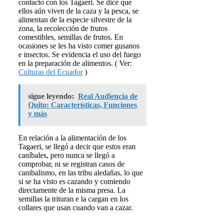
contacto con los Tagaeri. Se dice que
ellos aún viven de la caza y la pesca, se
alimentan de la especie silvestre de la
zona, la recolección de frutos
comestibles, semillas de frutos. En
ocasiones se les ha visto comer gusanos
e insectos. Se evidencia el uso del fuego
en la preparación de alimentos. ( Ver:
Culturas del Ecuador
)
sigue leyendo:
Real Audiencia de
Quito: Características, Funciones
y más
En relación a la alimentación de los
Tagaeri, se llegó a decir que estos eran
caníbales, pero nunca se llegó a
comprobar, ni se registran casos de
canibalismo, en las tribu aledañas, lo que
si se ha visto es cazando y comiendo
directamente de la misma presa. La
semillas la trituran e la cargan en los
collares que usan cuando van a cazar.