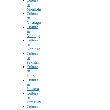
Cultura
en
Mongolia
Cultura
en
Nicaragua
Cultura
en
Noruega
Cultura
en
Noruega
Cultura
en
Pakistán
Cultura
en
Palestina
Cultura
en
Panamá
Cultura
en
Paraguay
Cultura