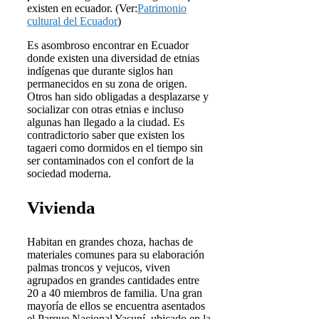
existen en ecuador. (Ver:
Patrimonio
cultural del Ecuador
)
Es asombroso encontrar en Ecuador
donde existen una diversidad de etnias
indígenas que durante siglos han
permanecidos en su zona de origen.
Otros han sido obligadas a desplazarse y
socializar con otras etnias e incluso
algunas han llegado a la ciudad. Es
contradictorio saber que existen los
tagaeri como dormidos en el tiempo sin
ser contaminados con el confort de la
sociedad moderna.
Vivienda
Habitan en grandes choza, hachas de
materiales comunes para su elaboración
palmas troncos y vejucos, viven
agrupados en grandes cantidades entre
20 a 40 miembros de familia. Una gran
mayoría de ellos se encuentra asentados
el Parque Nacional Yasuní, ubicado en la