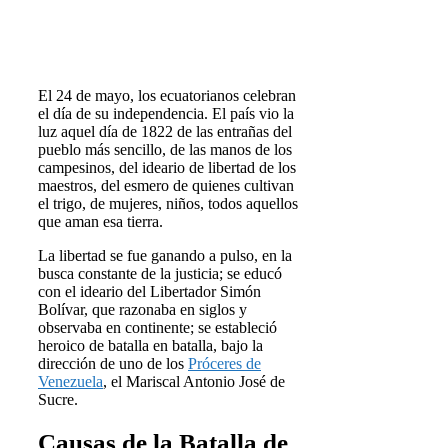
El 24 de mayo, los ecuatorianos celebran
el día de su independencia. El país vio la
luz aquel día de 1822 de las entrañas del
pueblo más sencillo, de las manos de los
campesinos, del ideario de libertad de los
maestros, del esmero de quienes cultivan
el trigo, de mujeres, niños, todos aquellos
que aman esa tierra.
La libertad se fue ganando a pulso, en la
busca constante de la justicia; se educó
con el ideario del Libertador Simón
Bolívar, que razonaba en siglos y
observaba en continente; se estableció
heroico de batalla en batalla, bajo la
dirección de uno de los
Próceres de
Venezuela
, el Mariscal Antonio José de
Sucre.
Causas de la Batalla de