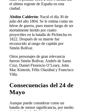
el ultimo regente de España en esta
ciudad.
Abdón Calderón
: Nació el día 30 de
julio del año 1804. Se le estima como un
héroe de guerra, pues muere luego de ser
mortalmente herido por cuatro
proyectiles en la batalla de Pichincha en
1822. Después de su muerte fue
reconocido al rango de capitán por
Simón Bolívar.
Otros personajes de gran relevancia
fueron Simón Bolívar, Andrés de Santa
Cruz, Daniel Florencio O’Leary, John
Mac Kintosh, Félix Olazábal y Francisco
Villa.
Consecuencias del 24 de
Mayo
Aunque puede considerar como un
batalla de menor significancia, por medio