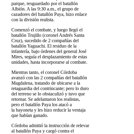
parque, resguardado por el batallón
Albión. A las 9:30 a.m., el grupo de
cazadores del batallón Paya, hizo enlace
con la división realista.
Comenzó el combate, y luego llegó el
batallón Trujillo (coronel Andrés Santa
Cruz), sucedido de 2 compañías del
batallón Yaguachi. El residuo de la
infantería, bajo órdenes del general José
Mires, seguía el desplazamiento de estas
unidades, hasta incorporarse al combate.
Mientras tanto, el coronel Córdoba
avanzó con las 2 compañías del batallón
Magdalena, tratando de ubicarse a la
retaguardia del contrincante; pero lo duro
del terreno se lo obstaculizó y tuvo que
retornar. Se adelantaron los realistas,
pero el batallón Paya los atacó a
la bayoneta y les hizo reducir la ventaja
que habían ganado.
Córdoba admitió la instrucción de relevar
al batallón Paya y cargó contra el