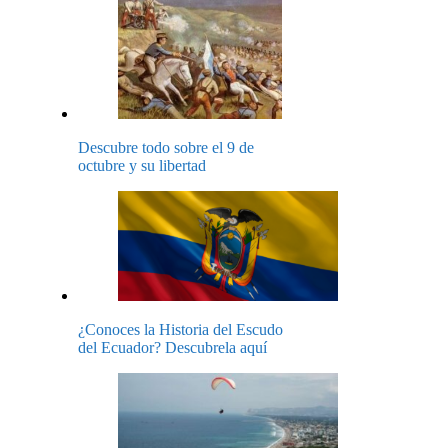
Descubre todo sobre el 9 de
octubre y su libertad
¿Conoces la Historia del Escudo
del Ecuador? Descubrela aquí