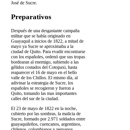
José de Sucre.
Preparativos
Después de una desgastante campaña
militar que se había originado en
Guayaquil a inicios de 1822, a mitad de
mayo ya Sucre se aproximaba a la
ciudad de Quito. Para evadir encontrarse
con los españoles, ordenó que sus tropas
bordearan al enemigo, subiendo a las
gélidos costados del Cotopaxi, hasta
reaparecer el 16 de mayo en el bello
valle de los Chillos. El mismo día, al
adivinar la estrategia de Sucre, los
españoles se recogieron y fueron a
Quito, tomando las mas importantes
calles del sur de la ciudad.
El 23 de mayo de 1822 en la noche,
cubierto por las sombras, la malicia de
Sucre, formado por 2.971 soldados entre
guayaquileños, cuencanos, argentinos,
chilenos, colombianos y peruanos,