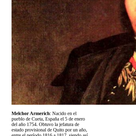
Melchor Armerich
: Nacido en el
pueblo de Cueta, España el 5 de enero
del año 1754. Obtuvo la jefatura de
estado provisional de Quito por un año,
entre el período 1816 a 1817, siendo así