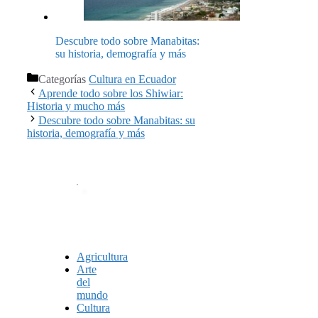
Descubre todo sobre Manabitas:
su historia, demografía y más
Categorías
Cultura en Ecuador
Aprende todo sobre los Shiwiar:
Historia y mucho más
Descubre todo sobre Manabitas: su
historia, demografía y más
Agricultura
Arte
del
mundo
Cultura