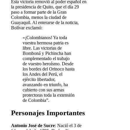
Esta victoria removió al poder español en
la presidencia de Quito, que el día 29
paso a formar parte de la Gran
Colombia, menos la ciudad de
Guayaquil. Al enterarse de la noticia,
Bolívar exclamó:
«¡Colombianos! Ya toda
vuestra hermosa patria es
libre. Las victorias de
Bomboná y Pichincha han
complementado el trabajo
de vuestro heroísmo. Desde
los bordes del Orinoco hasta
los Andes del Perú, el
ejército libertador,
avanzando en triunfo, ha
cubierto con sus armas
protectoras toda la extensión
de Colombia”.
Personajes Importantes
Antonio José de Sucre
: Nació el 3 de