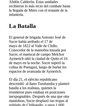
Abdón Calderón. Estas unidades
recibieron lo más recio del combate hasta
la llegada de Mires con el restante de la
infantería.
La Batalla
El general de brigada Antonio José de
Sucre había arribado el 17 de
mayo de 1822 al Valle de Chillo.
Conocedor de la maniobra trazada por
Sucre, el mariscal de campo Melchor
Aymerich sitió la ciudad de Quito el 16
de mayo en la noche. Sucre superó la
colina de Puengasi, luego de burlar los
espacios de avanzada de Aymerich.
El día 21, el ejército republicano
descendió al llano Turubamba y planteó
batalla a los realistas, quienes la
resistieron pues estaban en posiciones
inexpugnables. Después de una que otra
maniobras, Sucre desplazó sus tropas al
poblado de Chillogallo, a unos 1.600