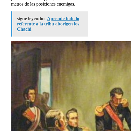
metros de las posiciones enemigas.
sigue leyendo:
Aprende todo lo
referente a la tribu aborigen los
Chachi