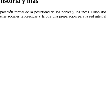
historia y más
aración formal de la posteridad de los nobles y los incas. Hubo do
nes sociales favorecidas y la otra una preparación para la red integra