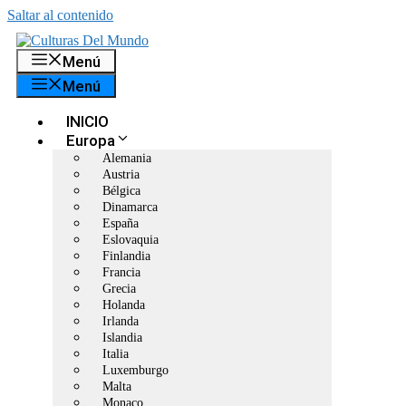
Saltar al contenido
Menú
Menú
INICIO
Europa
Alemania
Austria
Bélgica
Dinamarca
España
Eslovaquia
Finlandia
Francia
Grecia
Holanda
Irlanda
Islandia
Italia
Luxemburgo
Malta
Monaco