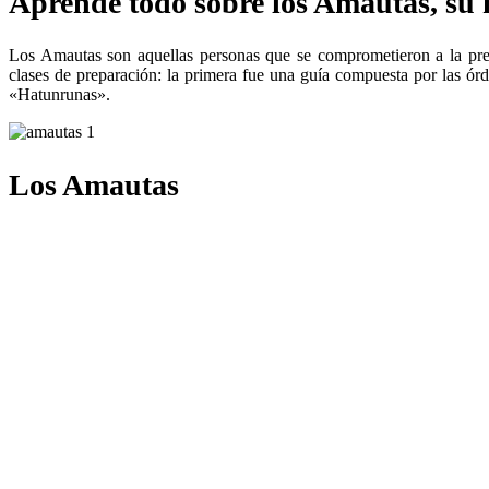
Aprende todo sobre los Amautas, su 
Los Amautas son aquellas personas que se comprometieron a la prep
clases de preparación: la primera fue una guía compuesta por las órde
«Hatunrunas».
Los Amautas