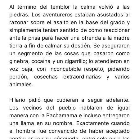
Al término del temblor la calma volvió a las
piedras. Los aventureros estaban asustados al
razonar sobre el asalto en la base del grado y
simplemente tenían sentido de cómo reaccionar
ante la prisa para hacer una ofrenda a la madre
tierra a fin de calmar su desdén. Se aseguraron
un segmento de las cosas que pasaron como
ginebra, cocaína y un cigarrillo; lo atendieron en
voz baja, con inconcebible respeto, pidiendo
perdón, cosechas extraordinarias y varios
animales.
Hilario pidió que cudieran a seguir adelante.
Los vecinos del pueblo hablaron de igual
manera con la Pachamama e incluso entregaron
una llama en su nombre. Exactamente cuando
el hombre fue convencido de haber aceptado
continuar con su búsqueda, entró solo en a las