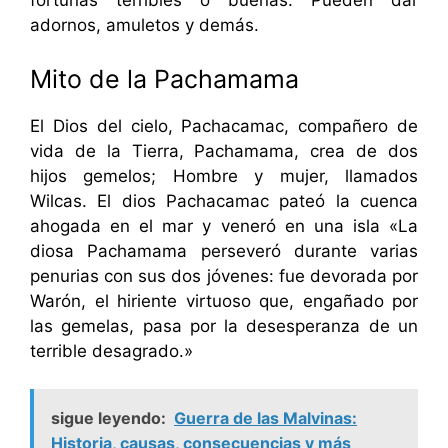
fortunas terribles o buenas. Pueden dar
adornos, amuletos y demás.
Mito de la Pachamama
El Dios del cielo, Pachacamac, compañero de
vida de la Tierra, Pachamama, crea de dos
hijos gemelos; Hombre y mujer, llamados
Wilcas. El dios Pachacamac pateó la cuenca
ahogada en el mar y veneró en una isla «La
diosa Pachamama perseveró durante varias
penurias con sus dos jóvenes: fue devorada por
Warón, el hiriente virtuoso que, engañado por
las gemelas, pasa por la desesperanza de un
terrible desagrado.»
sigue leyendo:
Guerra de las Malvinas:
Historia, causas, consecuencias y más