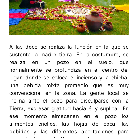
A las doce se realiza la función en la que se
sustenta la madre tierra. En la costumbre, se
realiza en un pozo en el suelo, que
normalmente se profundiza en el centro del
lugar, donde se coloca el incienso y la chicha,
una bebida mixta promedio que es muy
convencional en la zona. La gente local se
inclina ante el pozo para disculparse con la
Tierra, expresar gratitud hacia él y suplicar. En
ese momento almacenan en el pozo los
alimentos criollos, las hojas de coca, las
bebidas y las diferentes aportaciones para