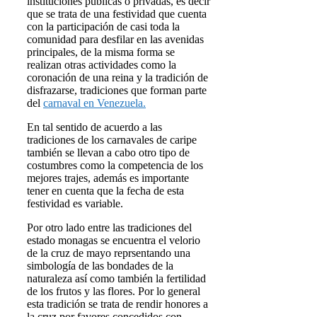
instituciones públicas o privadas, es decir
que se trata de una festividad que cuenta
con la participación de casi toda la
comunidad para desfilar en las avenidas
principales, de la misma forma se
realizan otras actividades como la
coronación de una reina y la tradición de
disfrazarse, tradiciones que forman parte
del
carnaval en Venezuela.
En tal sentido de acuerdo a las
tradiciones de los carnavales de caripe
también se llevan a cabo otro tipo de
costumbres como la competencia de los
mejores trajes, además es importante
tener en cuenta que la fecha de esta
festividad es variable.
Por otro lado entre las tradiciones del
estado monagas se encuentra el velorio
de la cruz de mayo reprsentando una
simbología de las bondades de la
naturaleza así como también la fertilidad
de los frutos y las flores. Por lo general
esta tradición se trata de rendir honores a
la cruz por favores concedidos con