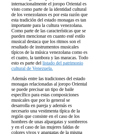
internacionalmente el joropo Oriental es
visto como parte de la identidad cultural
de los venezolanos es por esta razón que
esta tradición del estado monagas es tan
importante para la cultura venezolana.
Como parte de las características que se
pueden mencionar en cuanto esté estilo
musical destaca que los ritmos son el
resultado de instrumentos musicales
típicos de la música venezolana como es
el cuatro, la tambora y las maracas. Todo
esto es parte del
listado del patrimonio
cultural de Venezuela.
Además entre las tradiciones del estado
monagas relacionadas al joropo Oriental
se puede precisar un tipo de baile
específico para estas composiciones
musicales que por lo general se
desarrolla en pareja y además es
necesario una vestimenta típica de la
región que consiste en el caso de los
hombres de unas alpargatas y sombreros
y en el caso de las mujeres faldas de
colores vivos y apargatas de la misma