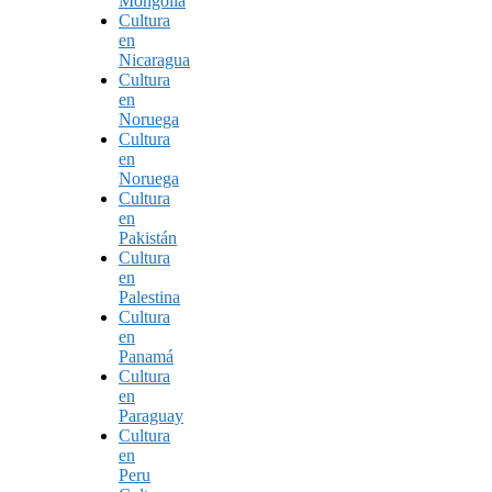
Mongolia
Cultura
en
Nicaragua
Cultura
en
Noruega
Cultura
en
Noruega
Cultura
en
Pakistán
Cultura
en
Palestina
Cultura
en
Panamá
Cultura
en
Paraguay
Cultura
en
Peru