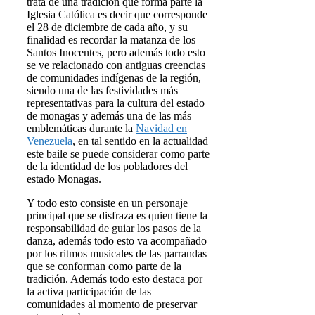
trata de una tradición que forma parte la
Iglesia Católica es decir que corresponde
el 28 de diciembre de cada año, y su
finalidad es recordar la matanza de los
Santos Inocentes, pero además todo esto
se ve relacionado con antiguas creencias
de comunidades indígenas de la región,
siendo una de las festividades más
representativas para la cultura del estado
de monagas y además una de las más
emblemáticas durante la
Navidad en
Venezuela
, en tal sentido en la actualidad
este baile se puede considerar como parte
de la identidad de los pobladores del
estado Monagas.
Y todo esto consiste en un personaje
principal que se disfraza es quien tiene la
responsabilidad de guiar los pasos de la
danza, además todo esto va acompañado
por los ritmos musicales de las parrandas
que se conforman como parte de la
tradición. Además todo esto destaca por
la activa participación de las
comunidades al momento de preservar