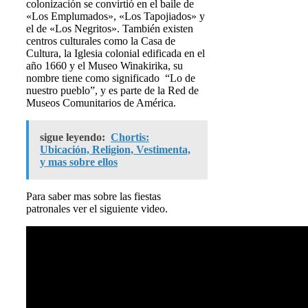
colonización se convirtió en el baile de
«Los Emplumados», «Los Tapojiados» y
el de «Los Negritos». También existen
centros culturales como la Casa de
Cultura, la Iglesia colonial edificada en el
año 1660 y el Museo Winakirika, su
nombre tiene como significado “Lo de
nuestro pueblo”, y es parte de la Red de
Museos Comunitarios de América.
sigue leyendo:
Chortis:
Ubicación, Religion, Vestimenta,
y mas sobre ellos
Para saber mas sobre las fiestas
patronales ver el siguiente video.