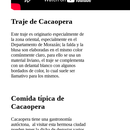
Traje de Cacaopera
Este traje es originario especialmente de
la zona oriental, especialmente en el
Departamento de Morazán; la falda y la
blusa son elaboradas en el mismo color
comúnmente claro, para ello se usa un
material liviano, el traje se complementa
con un delantal blanco con algunos
bordados de color, lo cual suele ser
llamativo para los mismos.
Comida típica de
Cacaopera
Cacaopera tiene una gastronomía
autóctona, al visitar esta hermosa ciudad
pueden tener la dicha de degustar varios