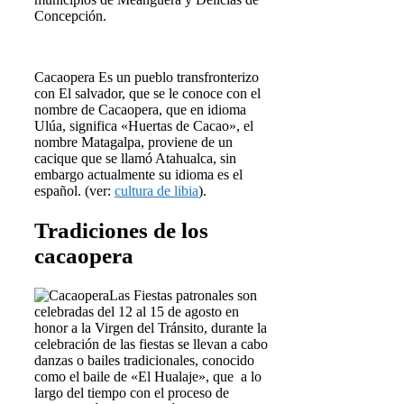
Concepción.
Cacaopera Es un pueblo transfronterizo
con El salvador, que se le conoce con el
nombre de Cacaopera, que en idioma
Ulúa, significa «Huertas de Cacao», el
nombre Matagalpa, proviene de un
cacique que se llamó Atahualca, sin
embargo actualmente su idioma es el
español. (ver:
cultura de libia
).
Tradiciones de los
cacaopera
Las Fiestas patronales son
celebradas del 12 al 15 de agosto en
honor a la Virgen del Tránsito, durante la
celebración de las fiestas se llevan a cabo
danzas o bailes tradicionales, conocido
como el baile de «El Hualaje», que a lo
largo del tiempo con el proceso de