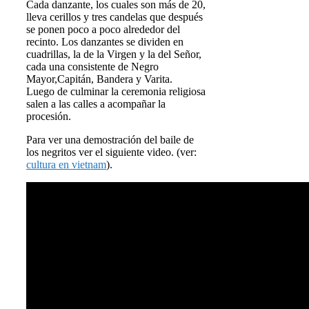
Cada danzante, los cuales son más de 20,
lleva cerillos y tres candelas que después
se ponen poco a poco alrededor del
recinto. Los danzantes se dividen en
cuadrillas, la de la Virgen y la del Señor,
cada una consistente de Negro
Mayor,Capitán, Bandera y Varita.
Luego de culminar la ceremonia religiosa
salen a las calles a acompañar la
procesión.
Para ver una demostración del baile de
los negritos ver el siguiente video. (ver:
cultura en vietnam
).