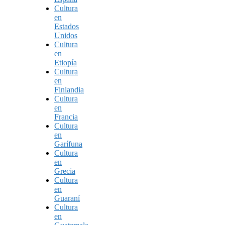
Cultura
en
Estados
Unidos
Cultura
en
Etiopía
Cultura
en
Finlandia
Cultura
en
Francia
Cultura
en
Garífuna
Cultura
en
Grecia
Cultura
en
Guaraní
Cultura
en