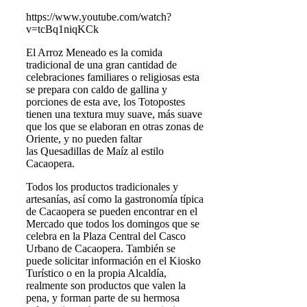
https://www.youtube.com/watch?
v=tcBq1niqKCk
El Arroz Meneado es la comida
tradicional de una gran cantidad de
celebraciones familiares o religiosas esta
se prepara con caldo de gallina y
porciones de esta ave, los Totopostes
tienen una textura muy suave, más suave
que los que se elaboran en otras zonas de
Oriente, y no pueden faltar
las Quesadillas de Maíz al estilo
Cacaopera.
Todos los productos tradicionales y
artesanías, así como la gastronomía típica
de Cacaopera se pueden encontrar en el
Mercado que todos los domingos que se
celebra en la Plaza Central del Casco
Urbano de Cacaopera. También se
puede solicitar información en el Kiosko
Turístico o en la propia Alcaldía,
realmente son productos que valen la
pena, y forman parte de su hermosa