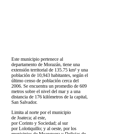
Este municipio pertenece al
departamento de Morazán, tiene una
extensión territorial de 135.75 km² y una
población de 10,943 habitantes, según el
último censo de población cerca del
2006. Se encuentra un promedio de 609
metros sobre el nivel del mar y a una
distancia de 176 kilómetros de la capital,
San Salvador.
Limita al norte por el municipio
de Joateca; al este,
por Corinto y Sociedad; al sur
por Lolotiquillo; y al oeste, por los
municipios de Meanguera y Delicias de