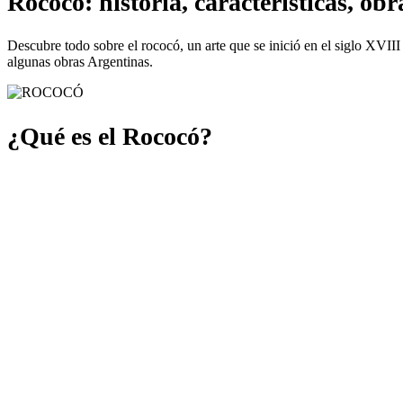
Rococó: historia, características, o
Descubre todo sobre el rococó, un arte que se inició en el siglo XVIII
algunas obras Argentinas.
¿Qué es el Rococó?