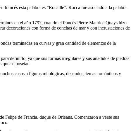
en francés esta palabra es “Rocaille”. Rocca fue asociado a la palabra
términos en el año 1797, cuando el francés Pierre Maurice Quays hizo
trar decoraciones con forma de conchas de mar y con incrustaciones de
 ondas terminadas en curvas y gran cantidad de elementos de la
para definirlo, ya que sus formas irregulares y sus añadidos de piedras
s que se poseían.
en muchos casos a figuras mitológicas, desnudos, temas románticos y
 de Felipe de Francia, duque de Orleans. Comenzaron a verse sus
roco.