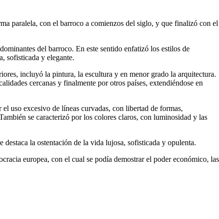
ma paralela, con el barroco a comienzos del siglo, y que finalizó con el
dominantes del barroco. En este sentido enfatizó los estilos de
 sofisticada y elegante.
iores, incluyó la pintura, la escultura y en menor grado la arquitectura.
calidades cercanas y finalmente por otros países, extendiéndose en
ar el uso excesivo de líneas curvadas, con libertad de formas,
mbién se caracterizó por los colores claros, con luminosidad y las
e destaca la ostentación de la vida lujosa, sofisticada y opulenta.
stocracia europea, con el cual se podía demostrar el poder económico, las