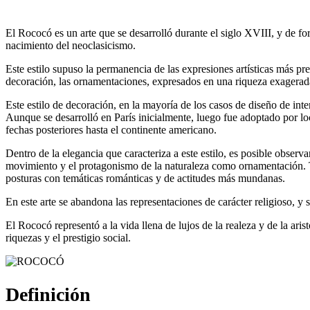
El Rococó es un arte que se desarrolló durante el siglo XVIII, y de for
nacimiento del neoclasicismo.
Este estilo supuso la permanencia de las expresiones artísticas más pre
decoración, las ornamentaciones, expresados en una riqueza exagerada,
Este estilo de decoración, en la mayoría de los casos de diseño de inter
Aunque se desarrolló en París inicialmente, luego fue adoptado por lo
fechas posteriores hasta el continente americano.
Dentro de la elegancia que caracteriza a este estilo, es posible observ
movimiento y el protagonismo de la naturaleza como ornamentación. Ta
posturas con temáticas románticas y de actitudes más mundanas.
En este arte se abandona las representaciones de carácter religioso, y s
El Rococó representó a la vida llena de lujos de la realeza y de la ari
riquezas y el prestigio social.
Definición