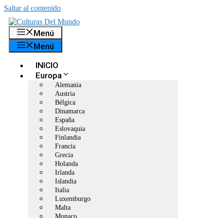
Saltar al contenido
Menú
Menú
INICIO
Europa
Alemania
Austria
Bélgica
Dinamarca
España
Eslovaquia
Finlandia
Francia
Grecia
Holanda
Irlanda
Islandia
Italia
Luxemburgo
Malta
Monaco