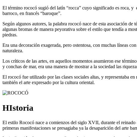
El término rococó sugió del latín “rocca” cuyo significado es roca, y 
barroco, en francés “baroque”.
Según algunos autores, la palabra rococó nace de esta asociación de 
algunas bromas de manera peyorativa sobre el estilo que tendía a mos
piedras.
Era una decoración exagerada, pero ostentosa, con muchas líneas con
naturaleza.
Los críticos de las artes, en aquellos momentos asumieron ese término 
y conchas de mar, era una manera de mostrar a la sociedad las riqueza
El rococó fue utilizado por las clases sociales altas, y representaba 
también el arte expresado por la cultura oriental.
HIstoria
El estilo Rococó nace a comienzos del siglo XVII, durante el reinado
primeras manifestaciones se presagiaba ya la desaparición del arte bar