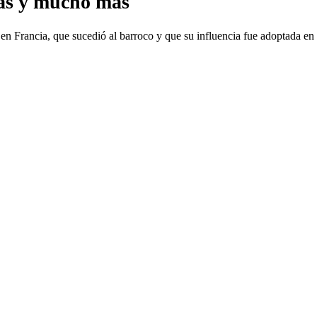
bras y mucho más
 en Francia, que sucedió al barroco y que su influencia fue adoptada en