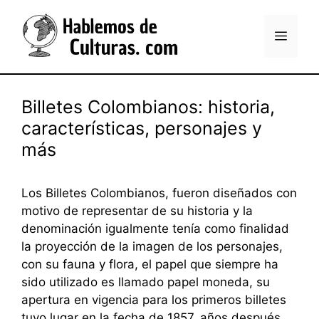
Saltar
al
Menú
contenido
Billetes Colombianos: historia,
características, personajes y
más
Los Billetes Colombianos, fueron diseñados con
motivo de representar de su historia y la
denominación igualmente tenía como finalidad
la proyección de la imagen de los personajes,
con su fauna y flora, el papel que siempre ha
sido utilizado es llamado papel moneda, su
apertura en vigencia para los primeros billetes
tuvo lugar en la fecha de 1857, años después