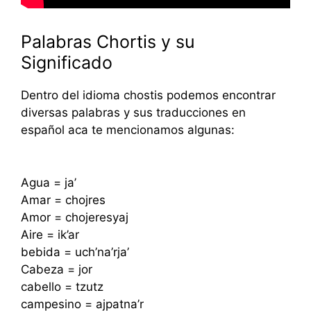
Palabras Chortis y su
Significado
Dentro del idioma chostis podemos encontrar
diversas palabras y sus traducciones en
español aca te mencionamos algunas:
Agua = ja’
Amar = chojres
Amor = chojeresyaj
Aire = ik’ar
bebida = uch’na’rja’
Cabeza = jor
cabello = tzutz
campesino = ajpatna’r