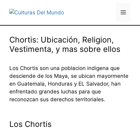
Saltar
al
Menú
contenido
Chortis: Ubicación, Religion,
Vestimenta, y mas sobre ellos
Los Chortis son una poblacion indigena que
desciende de los Maya, se ubican mayormente
en Guatemala, Honduras y EL Salvador, han
enfrentado grandes luchas para que
reconozcan sus derechos territoriales.
Los Chortis