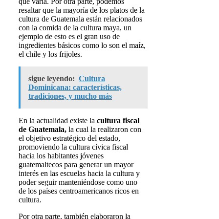
que varía. Por otra parte, podemos
resaltar que la mayoría de los platos de la
cultura de Guatemala están relacionados
con la comida de la cultura maya, un
ejemplo de esto es el gran uso de
ingredientes básicos como lo son el maíz,
el chile y los frijoles.
sigue leyendo:
Cultura
Dominicana: características,
tradiciones, y mucho más
En la actualidad existe la
cultura fiscal
de Guatemala,
la cual la realizaron con
el objetivo estratégico del estado,
promoviendo la cultura cívica fiscal
hacia los habitantes jóvenes
guatemaltecos para generar un mayor
interés en las escuelas hacia la cultura y
poder seguir manteniéndose como uno
de los países centroamericanos ricos en
cultura.
Por otra parte, también elaboraron la