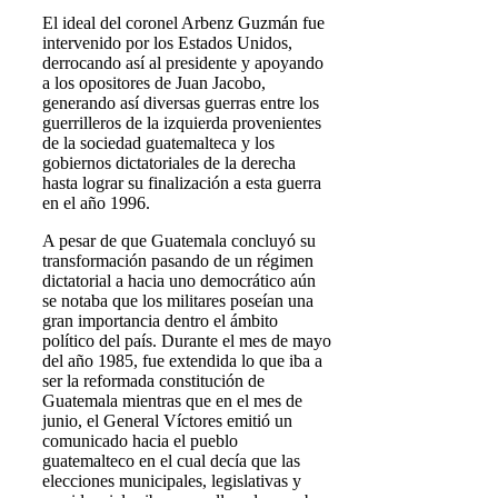
El ideal del coronel Arbenz Guzmán fue
intervenido por los Estados Unidos,
derrocando así al presidente y apoyando
a los opositores de Juan Jacobo,
generando así diversas guerras entre los
guerrilleros de la izquierda provenientes
de la sociedad guatemalteca y los
gobiernos dictatoriales de la derecha
hasta lograr su finalización a esta guerra
en el año 1996.
A pesar de que Guatemala concluyó su
transformación pasando de un régimen
dictatorial a hacia uno democrático aún
se notaba que los militares poseían una
gran importancia dentro el ámbito
político del país. Durante el mes de mayo
del año 1985, fue extendida lo que iba a
ser la reformada constitución de
Guatemala mientras que en el mes de
junio, el General Víctores emitió un
comunicado hacia el pueblo
guatemalteco en el cual decía que las
elecciones municipales, legislativas y