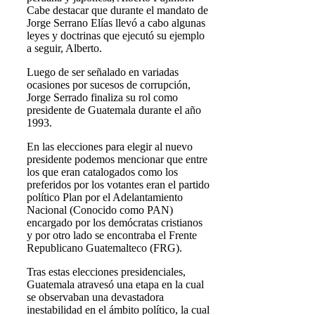
Cabe destacar que durante el mandato de
Jorge Serrano Elías llevó a cabo algunas
leyes y doctrinas que ejecutó su ejemplo
a seguir, Alberto.
Luego de ser señalado en variadas
ocasiones por sucesos de corrupción,
Jorge Serrado finaliza su rol como
presidente de Guatemala durante el año
1993.
En las elecciones para elegir al nuevo
presidente podemos mencionar que entre
los que eran catalogados como los
preferidos por los votantes eran el partido
político Plan por el Adelantamiento
Nacional (Conocido como PAN)
encargado por los demócratas cristianos
y por otro lado se encontraba el Frente
Republicano Guatemalteco (FRG).
Tras estas elecciones presidenciales,
Guatemala atravesó una etapa en la cual
se observaban una devastadora
inestabilidad en el ámbito político, la cual