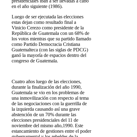
presidenciales iban a ser llevadas a cabo
en el año siguiente (1986).
Luego de ser ejecutada las elecciones
estas dejan como resultado final a
Vinicio Cerezo como presidente de la
República de Guatemala con un 68% de
los votos mientras que su partido llamado
como Partido Democracia Cristiana
Guatemalteca (con las siglas de PDCG)
ganó la mayoría de espacios dentro del
congreso de Guatemala.
Cuatro años luego de las elecciones,
durante la finalización del año 1990,
Guatemala se vio en los problemas de
una inmovilización con respecto al tema
de las negociaciones con la guerrilla de
la izquierda causando así una grave
abstención de un 70% durante las
elecciones presidenciales del 11 de
noviembre del mismo año,1990. Este
estancamiento de gestiones entre el poder
gubernamental y los rebeldes de la