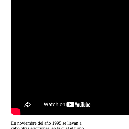
En noviembre del año 1995 se llevan a
cabo otras elecciones, en la cual el turno