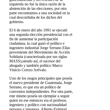
izquierda no fue la única razón de la
abstención de las elecciones, por otra
parte encontramos a una sociedad en la
cual desconfiaba de los dichos del
gobierno.
El 6 de enero del año 1991 se ejecutó
una segunda elección presidencial con el
fin de aumentar la participación
ciudadana, la cual ganó el político e
ingeniero industrial Jorge Serrano Elías
proveniente del Movimiento de Acción
Solidaria (caracterizada por sus siglas
MASS),siendo así, el sucesor del
abogado y también político Marco
Vinicio Cerezo Arévalo.
Uno de los rasgos principales que poseía
el nuevo presidente de Guatemala, Jorge
Serrano, es que era un político de
convenios independientes. Por otra parte,
este mismo poseía un ejemplar a seguir
quien en ese entonces era el profesor,
ingeniero y político con nacionalidad
peruana y japonesa, Alberto Fujimori.