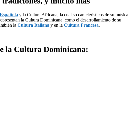
, tradiciones, y mucho más
 Española
y la Cultura Africana, la cual so característicos de su música
que representan la Cultura Dominicana, como el desarrollamiento de su
también la
Cultura Italiana
y en la
Cultura Francesa
.
de la Cultura Dominicana: