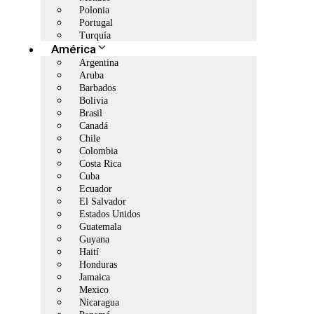
Polonia
Portugal
Turquía
América
Argentina
Aruba
Barbados
Bolivia
Brasil
Canadá
Chile
Colombia
Costa Rica
Cuba
Ecuador
El Salvador
Estados Unidos
Guatemala
Guyana
Haití
Honduras
Jamaica
Mexico
Nicaragua