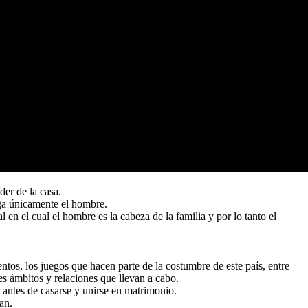
der de la casa.
ega únicamente el hombre.
 en el cual el hombre es la cabeza de la familia y por lo tanto el
entos, los juegos que hacen parte de la costumbre de este país, entre
es ámbitos y relaciones que llevan a cabo.
antes de casarse y unirse en matrimonio.
an.