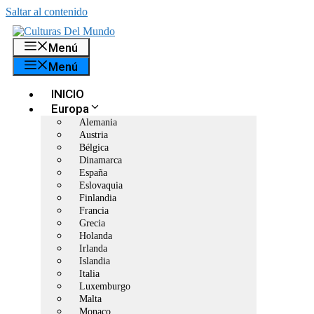
Saltar al contenido
Menú
Menú
INICIO
Europa
Alemania
Austria
Bélgica
Dinamarca
España
Eslovaquia
Finlandia
Francia
Grecia
Holanda
Irlanda
Islandia
Italia
Luxemburgo
Malta
Monaco