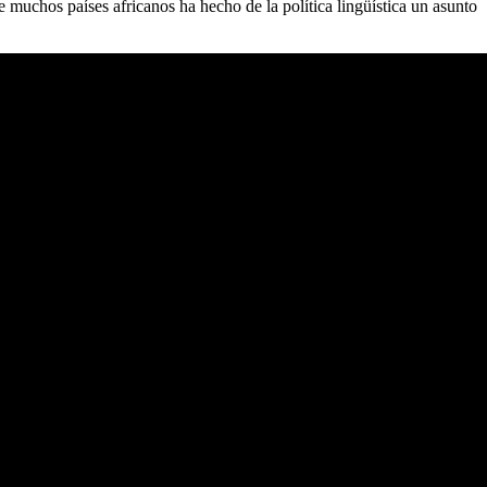
de muchos países africanos ha hecho de la política lingüística un asunto