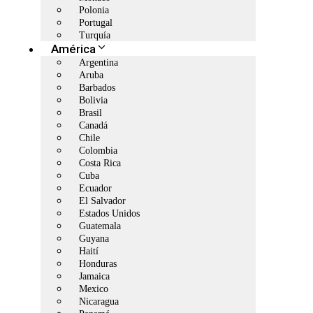
Polonia
Portugal
Turquía
América
Argentina
Aruba
Barbados
Bolivia
Brasil
Canadá
Chile
Colombia
Costa Rica
Cuba
Ecuador
El Salvador
Estados Unidos
Guatemala
Guyana
Haití
Honduras
Jamaica
Mexico
Nicaragua