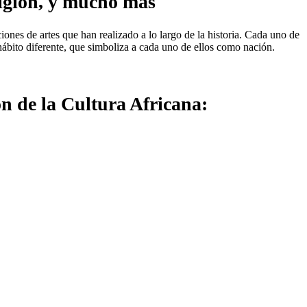
eligión, y mucho mas
ones de artes que han realizado a lo largo de la historia. Cada uno de
 hábito diferente, que simboliza a cada uno de ellos como nación.
ón de la Cultura Africana: