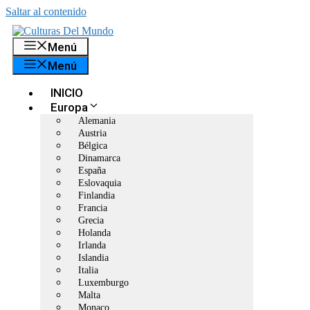
Saltar al contenido
Menú
Menú
INICIO
Europa
Alemania
Austria
Bélgica
Dinamarca
España
Eslovaquia
Finlandia
Francia
Grecia
Holanda
Irlanda
Islandia
Italia
Luxemburgo
Malta
Monaco